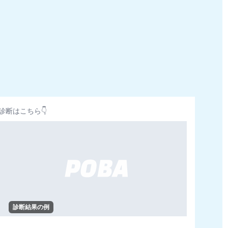
診断はこちら👇
診断結果の例