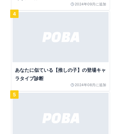
2024年09月
に追加
4
あなたに似ている【推しの子】の登場キャ
ラタイプ診断
2024年08月
に追加
5