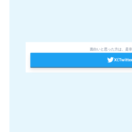
面白いと思った方は、是非
X(Twit