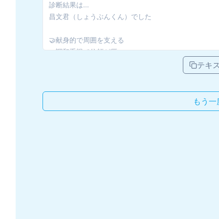
テキ
もう一