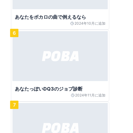
あなたをボカロの曲で例えるなら
2024年10月
に追加
6
あなたっぽいDQ3のジョブ診断
2024年11月
に追加
7