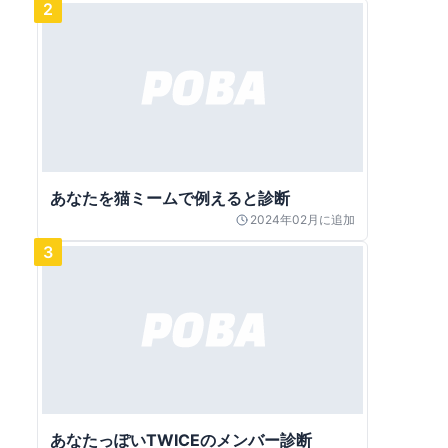
2
あなたを猫ミームで例えると診断
2024年02月
に追加
3
あなたっぽいTWICEのメンバー診断