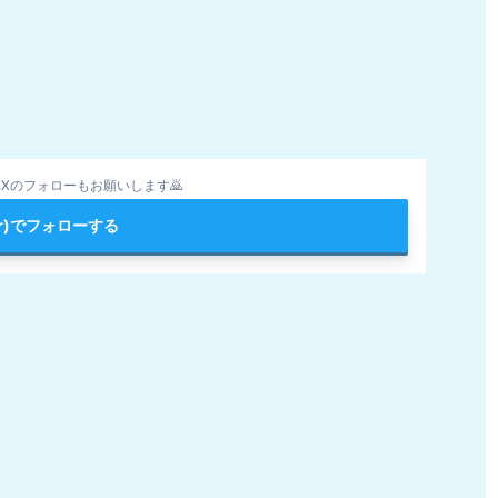
Xのフォローもお願いします🙇
ter)でフォローする