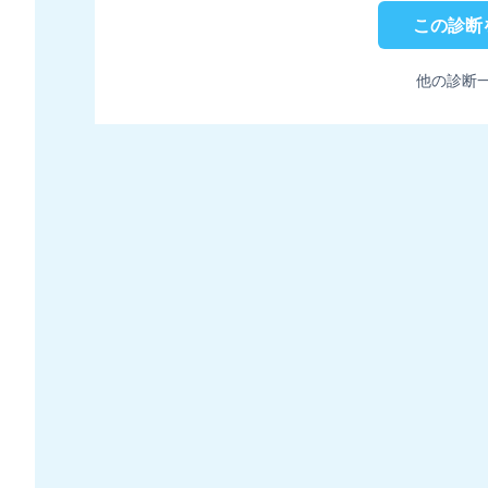
この診断
他の診断