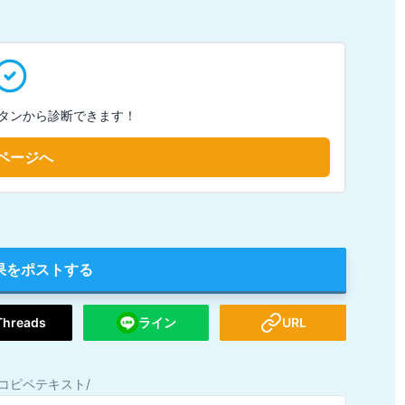
タンから診断できます！
ページへ
果をポストする
Threads
ライン
URL
コピペテキスト/