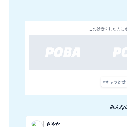
この診断をした人に
#
キャラ診断
みんな
ジューク19