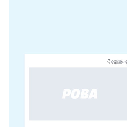
👇今話題の