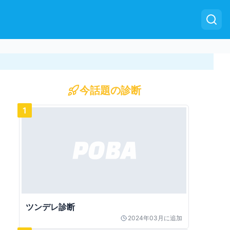
今話題の診断
1
ツンデレ診断
2024年03月
に追加