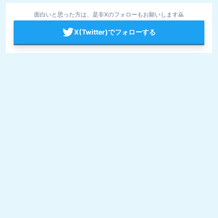
面白いと思った方は、是非Xのフォローもお願いします🙇
X(Twitter)でフォローする