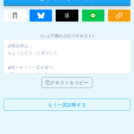
\シェア用のコピペテキスト/
テキストをコピー
もう一度診断する