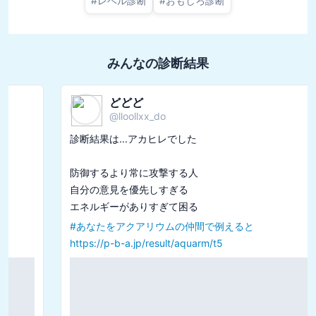
#
レベル診断
#
おもしろ診断
みんなの診断結果
どどど
@
lloollxx_do
診断結果は...アカヒレでした

防御するより常に攻撃する人

自分の意見を優先しすぎる

#
あなたをアクアリウムの仲間で例えると
https://p-b-a.jp/result/aquarm/t5