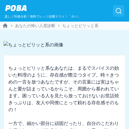
POBA
楽しく性格分析！無料でレッツ診断テスト！「ポバ」
あなたの怖い人度診断
ちょっとピリッと系
Home
ちょっとピリッと系なあなたは、まるでスパイスの効
いた料理のように、存在感が際立つタイプ。時々きつ
めの一言を放つあなたですが、その言葉には実はちゃ
んと愛が詰まっているからこそ、周囲から慕われてい
ます。困っている人を見たら放っておけないお世話焼
きっぷりは、友人や同僚にとって頼れる存在感そのも
の！

一方で、細かい部分に頑固だったり、自分のこだわり