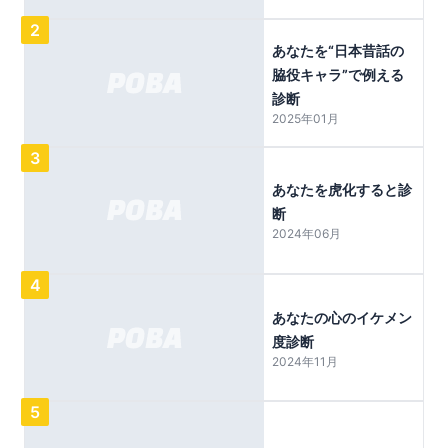
2
あなたを“日本昔話の
脇役キャラ”で例える
診断
2025年01月
3
あなたを虎化すると診
断
2024年06月
4
あなたの心のイケメン
度診断
2024年11月
5