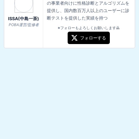
の事業者向けに性格診断とアルゴリズムを
提供し、国内数百万人以上のユーザーに診
断テストを提供した実績を持つ
ISSA(中島一茶)
POBA運営/監修者
※フォローもよろしくお願いします🙇
フォローする