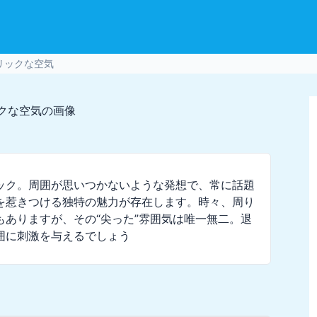
リックな空気
ック。周囲が思いつかないような発想で、常に話題
を惹きつける独特の魅力が存在します。時々、周り
ありますが、その“尖った”雰囲気は唯一無二。退
囲に刺激を与えるでしょう