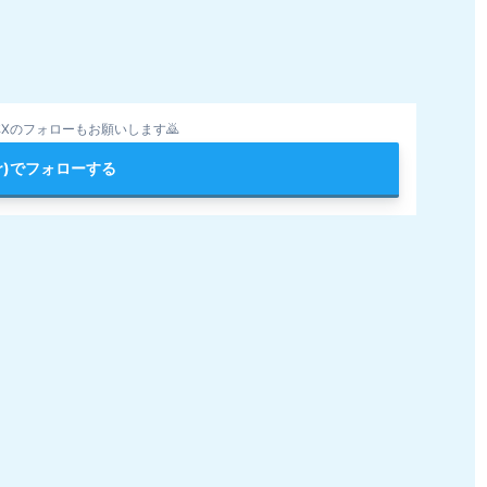
Xのフォローもお願いします🙇
ter)でフォローする