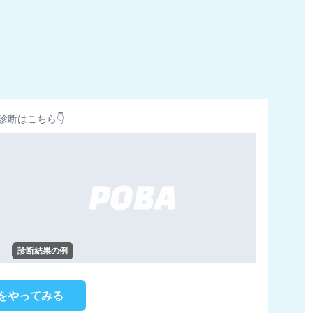
診断はこちら👇
診断結果の例
をやってみる