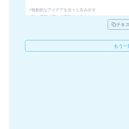
テキ
もう一