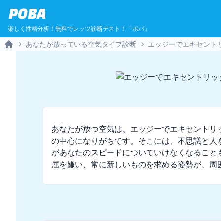
POBA
楽しく性格分析！無料でレッツ診断テスト！「ポバ」
あなたが放っている空気タイプ診断
エッジーでエキセント
Home
あなたが放つ空気は、エッジーでエキセントリ
の中心になりがちです。そこには、不思議と人
があなたのスピードについていけなくなることも
屈を嫌い、常に新しいものを求める姿勢が、周