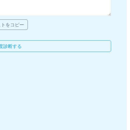
ストをコピー
度診断する