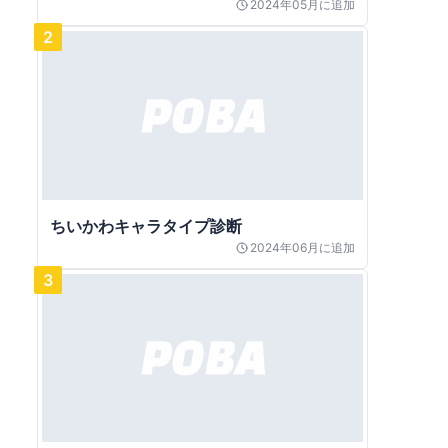
2024年05月
に追加
2
ちいかわキャラタイプ診断
2024年06月
に追加
3