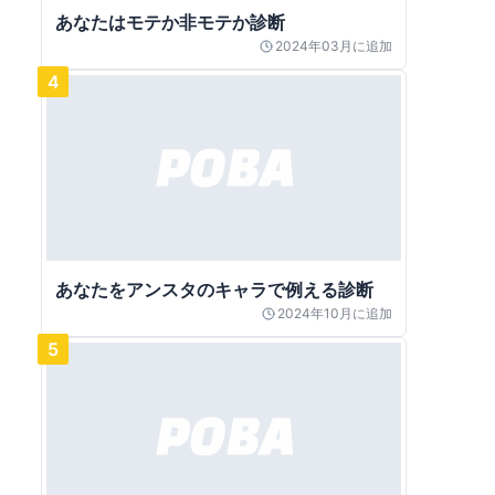
あなたはモテか非モテか診断
2024年03月
に追加
4
あなたをアンスタのキャラで例える診断
2024年10月
に追加
5