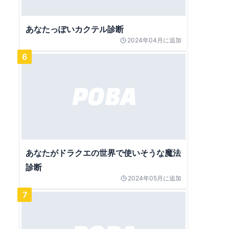
あなたっぽいカクテル診断
2024年04月
に追加
6
あなたがドラクエの世界で使いそうな魔法
診断
2024年05月
に追加
7