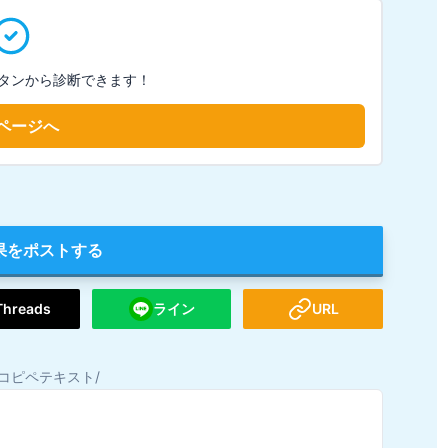
タンから診断できます！
ページへ
果をポストする
Threads
ライン
URL
コピペテキスト/