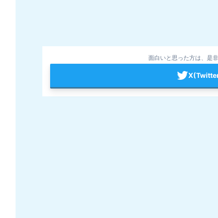
面白いと思った方は、是非
X(Twit