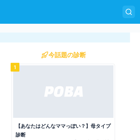
今話題の診断
1
【あなたはどんなママっぽい？】母タイプ
診断