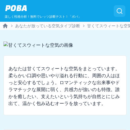
POBA
楽しく性格分析！無料でレッツ診断テスト！「ポバ」
あなたが放っている空気タイプ診断
甘くてスウィートな空
Home
あなたは甘くてスウィートな空気をまとっています。
柔らかい口調や思いやり溢れる行動に、周囲の人はほ
っと安心するでしょう。ロマンティックな出来事やド
ラマチックな展開に弱く、共感力が強いのも特徴。誰
かを癒したい、支えたいという気持ちが自然とにじみ
出て、温かく包み込むオーラを放っています。