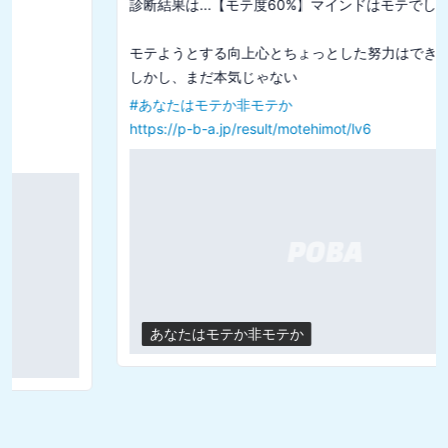
診断結果は...【モテ度60%】マインドはモテでした

モテようとする向上心とちょっとした努力はできている

#
あなたはモテか非モテか
https://p-b-a.jp/result/motehimot/lv6
あなたはモテか非モテか