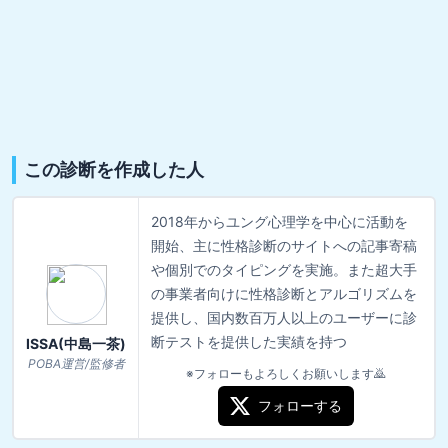
この診断を作成した人
2018年からユング心理学を中心に活動を
開始、主に性格診断のサイトへの記事寄稿
や個別でのタイピングを実施。また超大手
の事業者向けに性格診断とアルゴリズムを
提供し、国内数百万人以上のユーザーに診
断テストを提供した実績を持つ
ISSA(中島一茶)
POBA運営/監修者
※フォローもよろしくお願いします🙇
フォローする