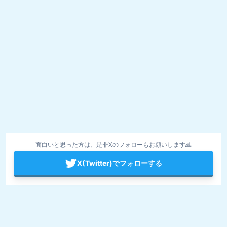
面白いと思った方は、是非Xのフォローもお願いします🙇
X(Twitter)でフォローする