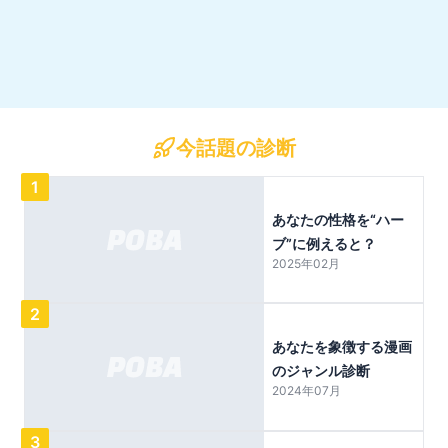
今話題の診断
1
あなたの性格を“ハー
ブ”に例えると？
2025年02月
2
あなたを象徴する漫画
のジャンル診断
2024年07月
3