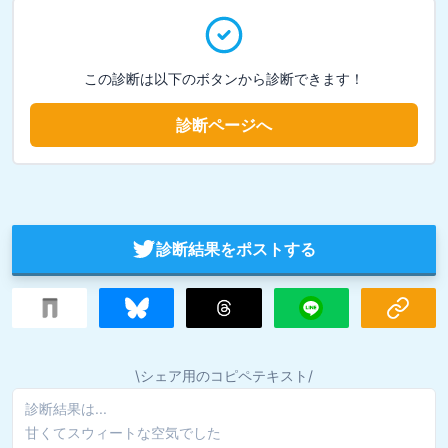
この診断は以下のボタンから診断できます！
診断ページへ
診断結果をポストする
\シェア用のコピペテキスト/