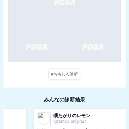
#
おもしろ診断
みんなの診断結果
眠たがりのレモン
@
remon_onigiri24