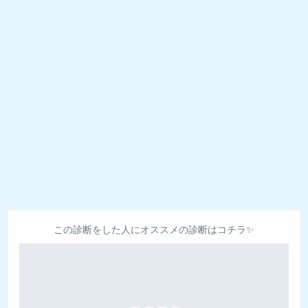
この診断をした人にオススメの診断はコチラ✨