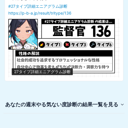
#
27タイプ詳細エニアグラム診断
https://p-b-a.jp/result/tritype/136
27タイプ詳細エニアグラム診断
あなたの週末やる気ない度診断
の結果一覧を見る