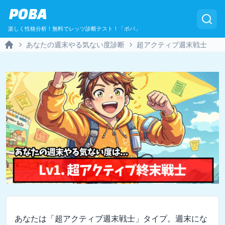
POBA
楽しく性格分析！無料でレッツ診断テスト！「ポバ」
あなたの週末やる気ない度診断
超アクティブ週末戦士
Home
あなたは「超アクティブ週末戦士」タイプ。週末にな