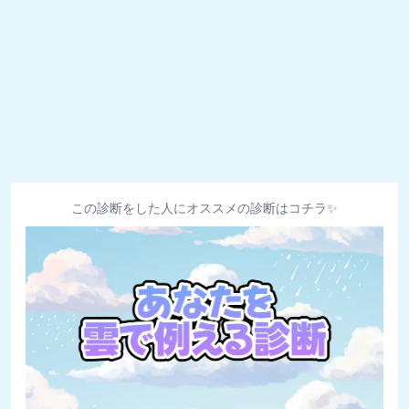
この診断をした人にオススメの診断はコチラ✨