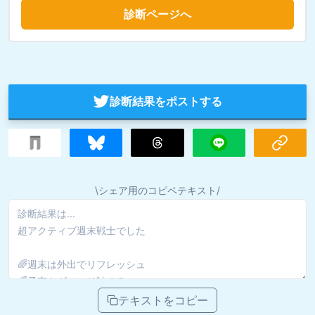
診断ページへ
診断結果をポストする
\シェア用のコピペテキスト/
テキストをコピー