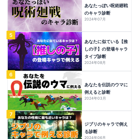
あなたっぽい呪術廻戦
のキャラ診断
2024年07月
5
あなたに似ている【推
しの子】の登場キャラ
タイプ診断
2024年08月
6
あなたを伝説のウマに
例えると診断
2024年03月
7
ジブリのキャラで例え
る診断
2024年06月