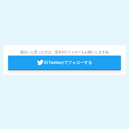
面白いと思った方は、是非Xのフォローもお願いします🙇
X(Twitter)でフォローする