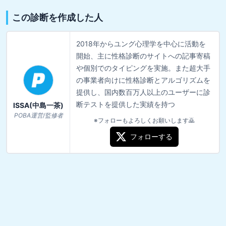
この診断を作成した人
2018年からユング心理学を中心に活動を
開始、主に性格診断のサイトへの記事寄稿
や個別でのタイピングを実施。また超大手
の事業者向けに性格診断とアルゴリズムを
提供し、国内数百万人以上のユーザーに診
断テストを提供した実績を持つ
ISSA(中島一茶)
POBA運営/監修者
※フォローもよろしくお願いします🙇
フォローする