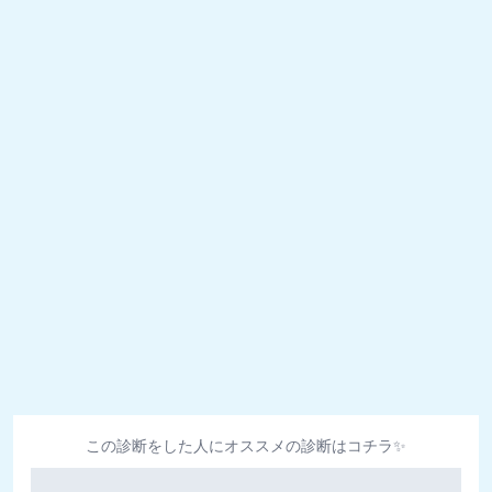
この診断をした人にオススメの診断はコチラ✨