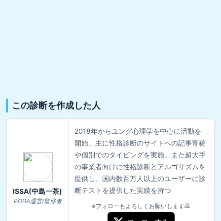
この診断を作成した人
2018年からユング心理学を中心に活動を
開始、主に性格診断のサイトへの記事寄稿
や個別でのタイピングを実施。また超大手
の事業者向けに性格診断とアルゴリズムを
提供し、国内数百万人以上のユーザーに診
断テストを提供した実績を持つ
ISSA(中島一茶)
POBA運営/監修者
※フォローもよろしくお願いします🙇