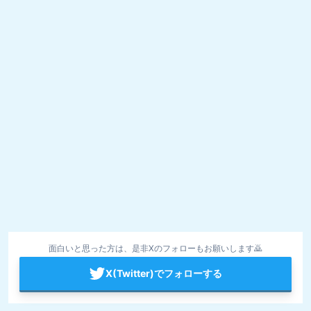
面白いと思った方は、是非Xのフォローもお願いします🙇
X(Twitter)でフォローする