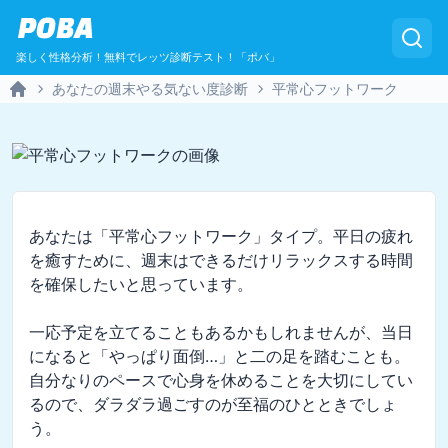
POBA
楽しく性格分析！無料でレッツ診断テスト！「ポバ」
あなたの週末やる気ない度診断
平常心フットワーク
Home
あなたは「平常心フットワーク」タイプ。平日の疲れ
を癒すために、週末はできるだけリラックスする時間
を確保したいと思っています。

一応予定を立てることもあるかもしれませんが、当日
になると「やっぱり面倒…」と二の足を踏むことも。
自分なりのペースで心身を休めることを大切にしてい
るので、ダラダラ過ごすのが至福のひとときでしょ
う。