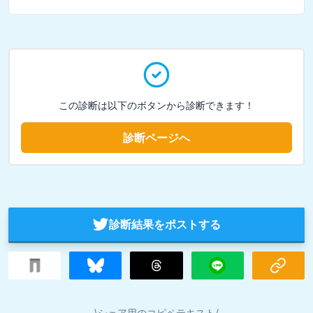
この診断は以下のボタンから診断できます！
診断ページへ
診断結果をポストする
\シェア用のコピペテキスト/