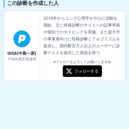
この診断を作成した人
2018年からユング心理学を中心に活動を
開始、主に性格診断のサイトへの記事寄稿
や個別でのタイピングを実施。また超大手
の事業者向けに性格診断とアルゴリズムを
提供し、国内数百万人以上のユーザーに診
断テストを提供した実績を持つ
ISSA(中島一茶)
POBA運営/監修者
※フォローもよろしくお願いします🙇
フォローする