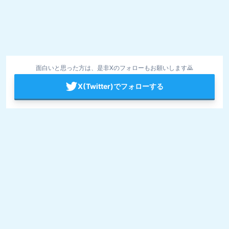
面白いと思った方は、是非Xのフォローもお願いします🙇
X(Twitter)でフォローする