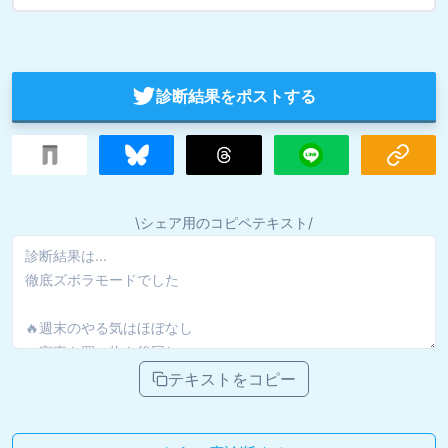
診断結果をポストする
\シェア用のコピペテキスト/
テキストをコピー