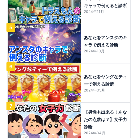
キャラで例えると診断
2024年11月
5
あなたをアンスタのキ
ャラで例える診断
2024年10月
6
あなたをヤングなティ
ーで例える診断
2024年05月
7
【男性も出来る！あな
たの点数は？】女子力
診断
2024年04月