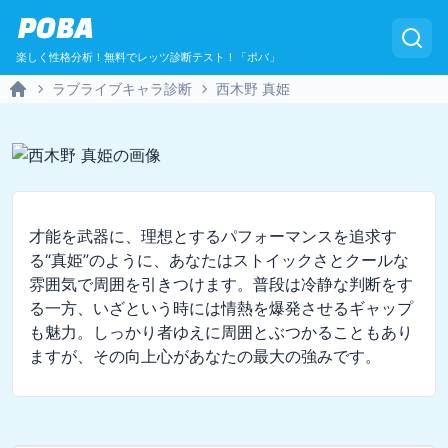
POBA
楽しく性格分析！無料でレッツ診断テスト！「ポバ」
ラブライブキャラ診断
西木野 真姫
Home
才能を武器に、理想とするパフォーマンスを追求す
る“真姫”のように、あなたはストイックさとクールな
雰囲気で周囲を引きつけます。普段は冷静な判断をす
る一方、いざという時には情熱を爆発させるギャップ
も魅力。しっかり者ゆえに周囲とぶつかることもあり
ますが、その向上心があなたの最大の強みです。