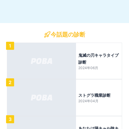
今話題の診断
1
鬼滅の刃キャラタイプ
診断
2024年06月
2
ストグラ職業診断
2024年04月
3
あなたは陽キャか陰キ