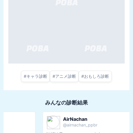
#
キャラ診断
#
アニメ診断
#
おもしろ診断
みんなの診断結果
AirNachan
@
airnachan_ppbr