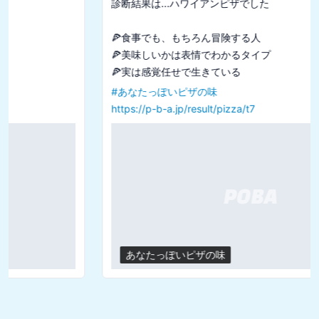
診断結果は...ハワイアンピザでした

🍕食事でも、もちろん冒険する人

🍕美味しいかは表情でわかるタイプ

#
あなたっぽいピザの味
https://p-b-a.jp/result/pizza/t7
あなたっぽいピザの味