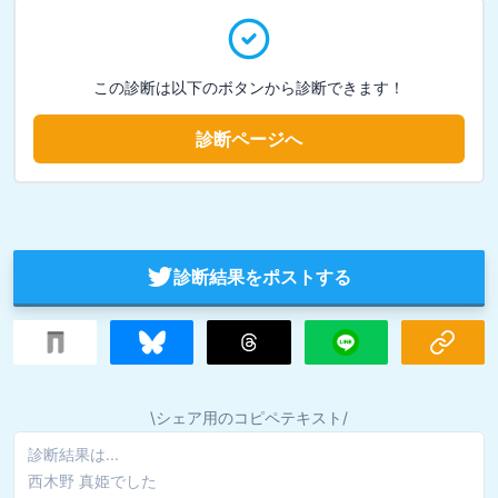
この診断は以下のボタンから診断できます！
診断ページへ
診断結果をポストする
\シェア用のコピペテキスト/