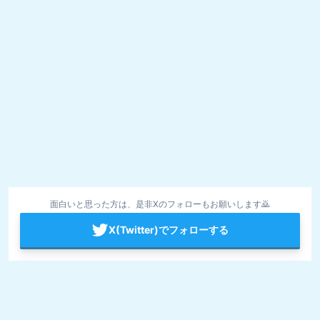
面白いと思った方は、是非Xのフォローもお願いします🙇
X(Twitter)でフォローする