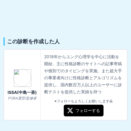
この診断を作成した人
2018年からユング心理学を中心に活動を
開始、主に性格診断のサイトへの記事寄稿
や個別でのタイピングを実施。また超大手
の事業者向けに性格診断とアルゴリズムを
提供し、国内数百万人以上のユーザーに診
断テストを提供した実績を持つ
ISSA(中島一茶)
POBA運営/監修者
※フォローもよろしくお願いします🙇
フォローする