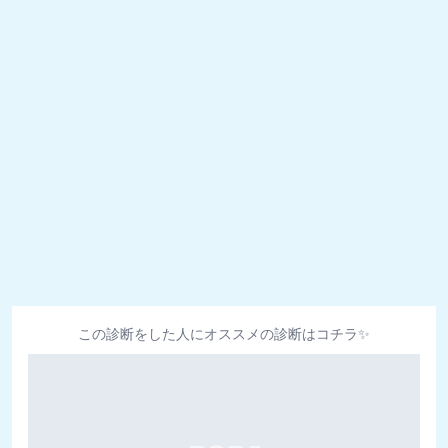
この診断をした人にオススメの診断はコチラ✨