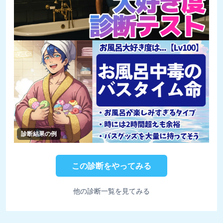
診断結果の例
この診断をやってみる
他の診断一覧を見てみる