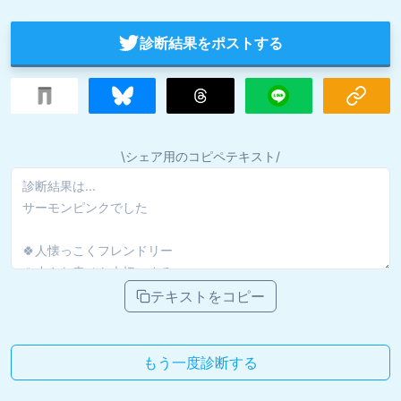
診断結果をポストする
\シェア用のコピペテキスト/
テキストをコピー
もう一度診断する