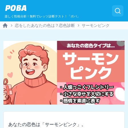
POBA
楽しく性格分析！無料でレッツ診断テスト！「ポバ」
恋をしたあなたの色は？恋色診断
サーモンピンク
Home
あなたの恋色は「サーモンピンク」。
