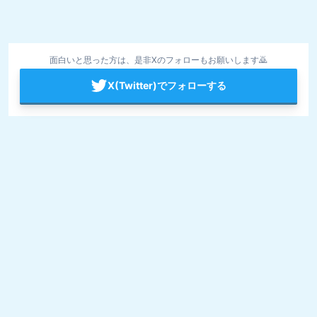
面白いと思った方は、是非Xのフォローもお願いします🙇
X(Twitter)でフォローする