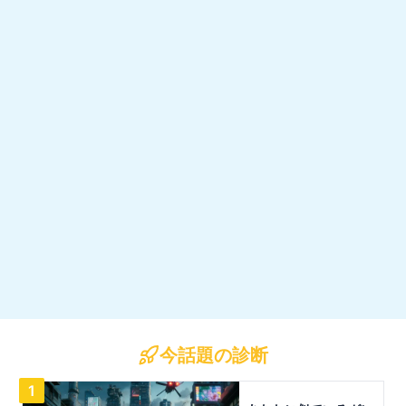
今話題の診断
1