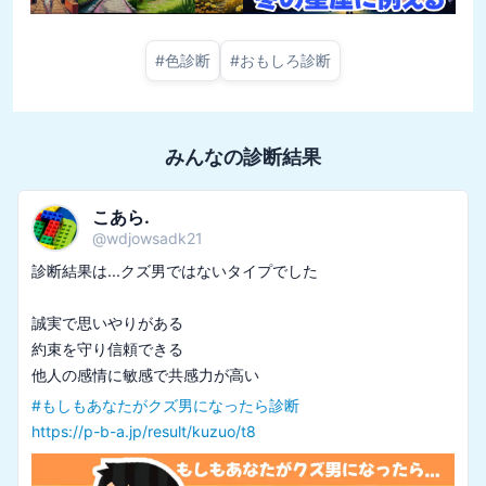
#
色診断
#
おもしろ診断
みんなの診断結果
こあら.
@
wdjowsadk21
診断結果は...クズ男ではないタイプでした

誠実で思いやりがある

約束を守り信頼できる

#
もしもあなたがクズ男になったら診断
https://p-b-a.jp/result/kuzuo/t8