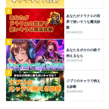
5
あなたがドラクエの世
界で使いそうな魔法診
断
2024年05月
6
あなたをボカロの曲で
例えるなら
2024年10月
7
ジブリのキャラで例え
る診断
2024年06月