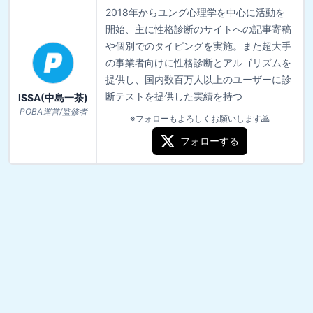
2018年からユング心理学を中心に活動を
開始、主に性格診断のサイトへの記事寄稿
や個別でのタイピングを実施。また超大手
の事業者向けに性格診断とアルゴリズムを
提供し、国内数百万人以上のユーザーに診
断テストを提供した実績を持つ
ISSA(中島一茶)
POBA運営/監修者
※フォローもよろしくお願いします🙇
フォローする