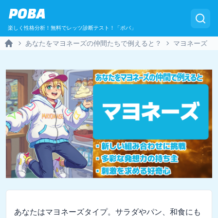
POBA
楽しく性格分析！無料でレッツ診断テスト！「ポバ」
あなたをマヨネーズの仲間たちで例えると？
マヨネーズ
Home
あなたはマヨネーズタイプ。サラダやパン、和食にも