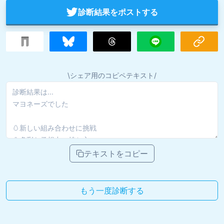
診断結果をポストする
\シェア用のコピペテキスト/
テキストをコピー
もう一度診断する