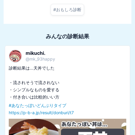
#
おもしろ診断
みんなの診断結果
mikuchi.
@
mk_93happy
診断結果は...天丼でした

・流されそうで流されない

・シンプルなものを愛する

#
あなたっぽいどんぶりタイプ
https://p-b-a.jp/result/donburi/t7