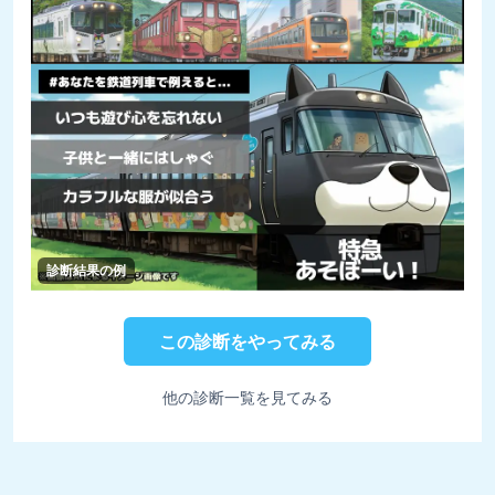
診断結果の例
この診断をやってみる
他の診断一覧を見てみる