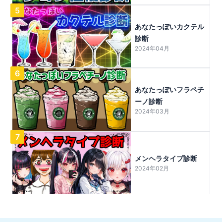
5
あなたっぽいカクテル
診断
2024年04月
6
あなたっぽいフラペチ
ーノ診断
2024年03月
7
メンヘラタイプ診断
2024年02月