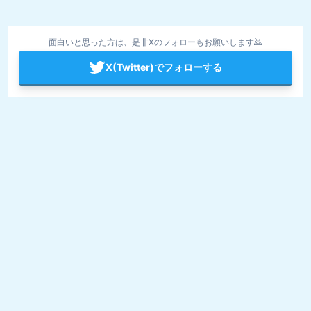
面白いと思った方は、是非Xのフォローもお願いします🙇
X(Twitter)でフォローする