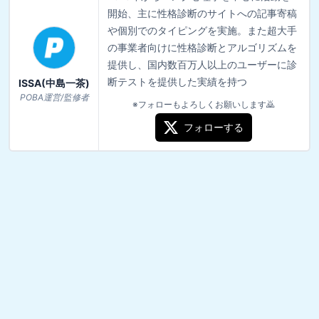
開始、主に性格診断のサイトへの記事寄稿
や個別でのタイピングを実施。また超大手
の事業者向けに性格診断とアルゴリズムを
提供し、国内数百万人以上のユーザーに診
断テストを提供した実績を持つ
ISSA(中島一茶)
POBA運営/監修者
※フォローもよろしくお願いします🙇
フォローする