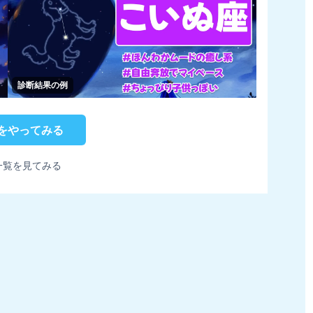
診断結果の例
をやってみる
一覧を見てみる