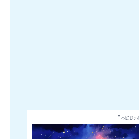
👇今話題の