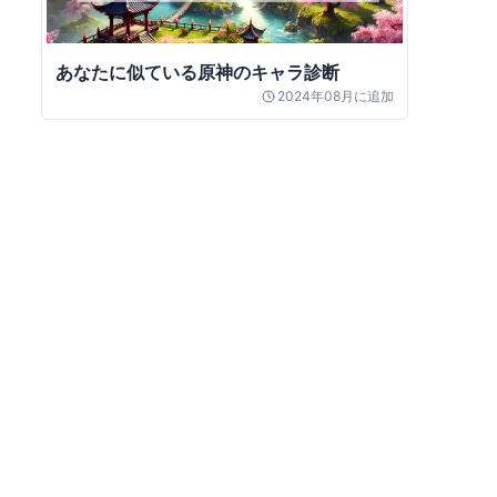
あなたに似ている原神のキャラ診断
2024年08月
に追加