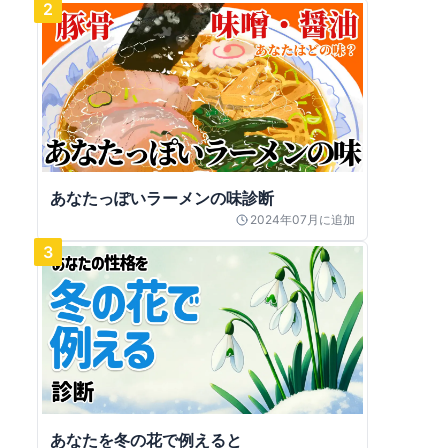
2
あなたっぽいラーメンの味診断
2024年07月
に追加
3
あなたを冬の花で例えると