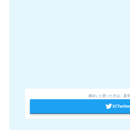
面白いと思った方は、是非
X(Twit