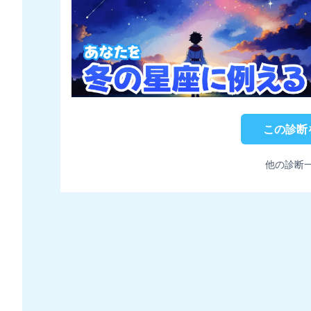
この診断
他の診断