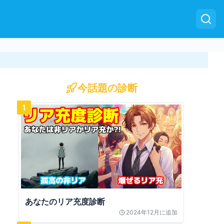
今話題の診断
1
あなたのリア充度診断
2024年12月
に追加