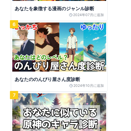
あなたを象徴する漫画のジャンル診断
2024年07月
に追加
6
あなたののんびり屋さん度診断
2024年10月
に追加
7