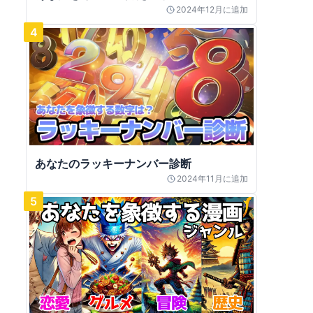
2024年12月
に追加
4
あなたのラッキーナンバー診断
2024年11月
に追加
5