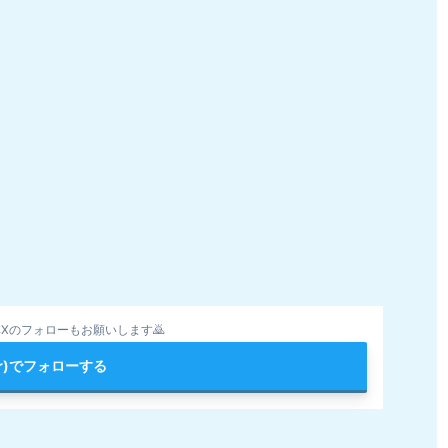
Xのフォローもお願いします🙇
ter)でフォローする