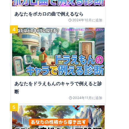
あなたをボカロの曲で例えるなら
2024年10月
に追加
4
あなたをドラえもんのキャラで例えると診
断
2024年11月
に追加
5