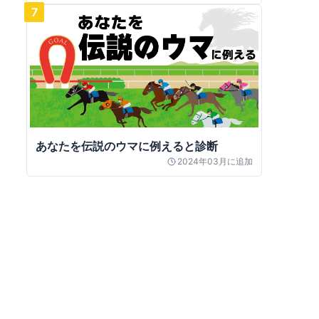
7
あなたを伝説のウマに例えると診断
2024年03月
に追加