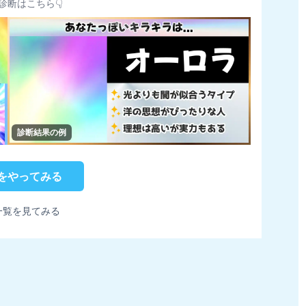
診断はこちら👇
診断結果の例
をやってみる
一覧を見てみる