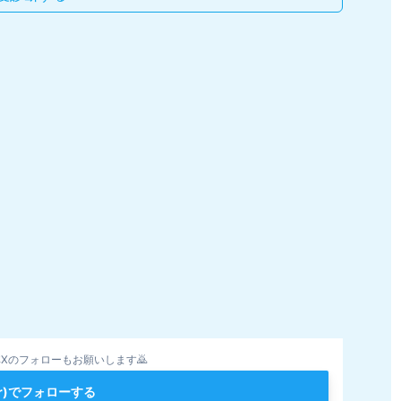
Xのフォローもお願いします🙇
ter)でフォローする