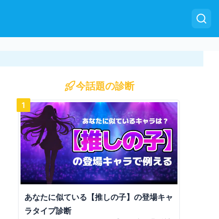
今話題の診断
1
あなたに似ている【推しの子】の登場キャ
ラタイプ診断