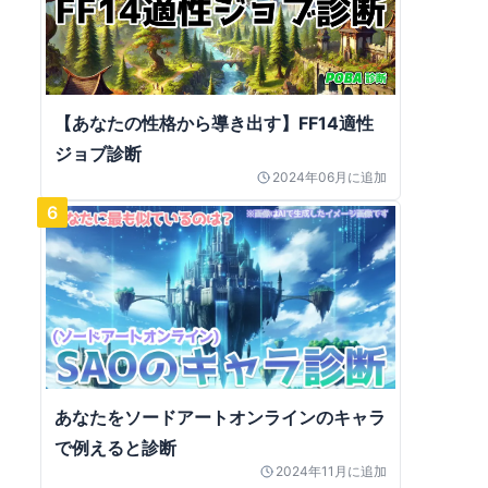
【あなたの性格から導き出す】FF14適性
ジョブ診断
2024年06月
に追加
6
あなたをソードアートオンラインのキャラ
で例えると診断
2024年11月
に追加