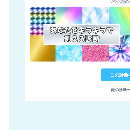
👇今話題の
この診断
他の診断