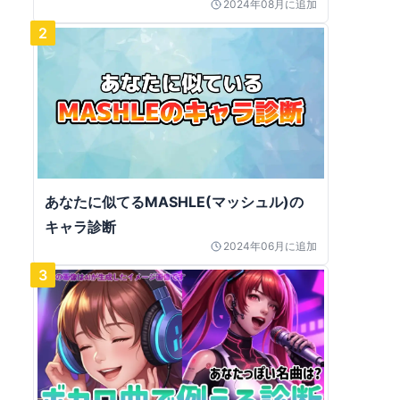
2024年08月
に追加
2
あなたに似てるMASHLE(マッシュル)の
キャラ診断
2024年06月
に追加
3