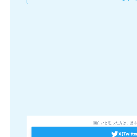
面白いと思った方は、是非
X(Twit