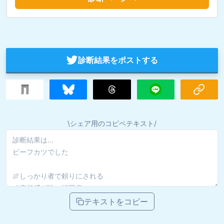
診断結果をポストする
\シェア用のコピペテキスト/
テキストをコピー