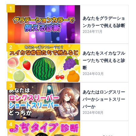
1
あなたをグラデーショ
ンカラーで例える診断
2024年11月
2
あなたをスイカなフル
ーツたちで例えると診
断
2024年03月
3
あなたはロングスリー
パーかショートスリー
パーか
2024年08月
4