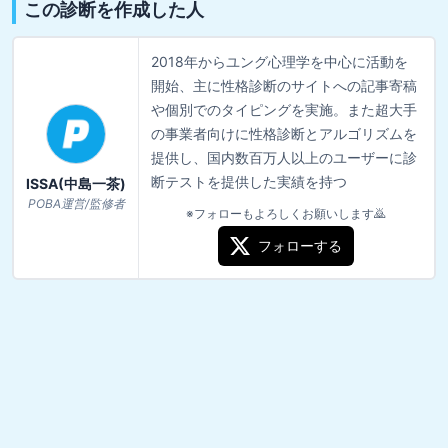
この診断を作成した人
2018年からユング心理学を中心に活動を
開始、主に性格診断のサイトへの記事寄稿
や個別でのタイピングを実施。また超大手
の事業者向けに性格診断とアルゴリズムを
提供し、国内数百万人以上のユーザーに診
断テストを提供した実績を持つ
ISSA(中島一茶)
POBA運営/監修者
※フォローもよろしくお願いします🙇
フォローする