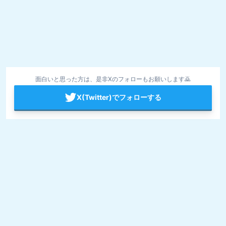
面白いと思った方は、是非Xのフォローもお願いします🙇
X(Twitter)でフォローする