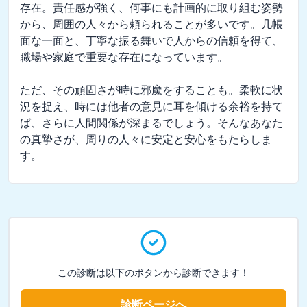
存在。責任感が強く、何事にも計画的に取り組む姿勢
から、周囲の人々から頼られることが多いです。几帳
面な一面と、丁寧な振る舞いで人からの信頼を得て、
職場や家庭で重要な存在になっています。

ただ、その頑固さが時に邪魔をすることも。柔軟に状
況を捉え、時には他者の意見に耳を傾ける余裕を持て
ば、さらに人間関係が深まるでしょう。そんなあなた
の真摯さが、周りの人々に安定と安心をもたらしま
す。
この診断は以下のボタンから診断できます！
診断ページへ