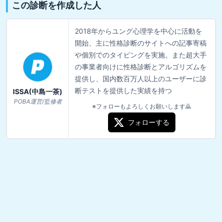
この診断を作成した人
2018年からユング心理学を中心に活動を
開始、主に性格診断のサイトへの記事寄稿
や個別でのタイピングを実施。また超大手
の事業者向けに性格診断とアルゴリズムを
提供し、国内数百万人以上のユーザーに診
断テストを提供した実績を持つ
ISSA(中島一茶)
POBA運営/監修者
※フォローもよろしくお願いします🙇
フォローする