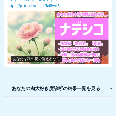
https://p-b-a.jp/result/osinok/t2
推しの子キャラタイプ診断
あなたの肉大好き度診断
の結果一覧を見る