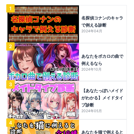
1
名探偵コナンのキャラ
で例える診断
2024年04月
2
あなたをボカロの曲で
例えるなら
2024年10月
3
【あなたっぽいメイド
がわかる】メイドタイ
プ診断
2024年05月
4
あなたを猫で例えると