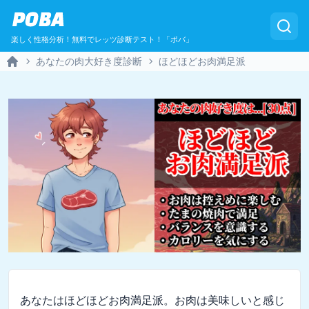
POBA
楽しく性格分析！無料でレッツ診断テスト！「ポバ」
あなたの肉大好き度診断
ほどほどお肉満足派
Home
あなたはほどほどお肉満足派。お肉は美味しいと感じ