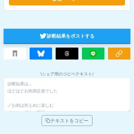
診断結果をポストする
\シェア用のコピペテキスト/
テキストをコピー