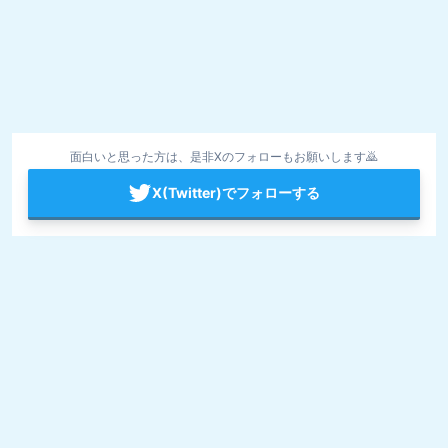
面白いと思った方は、是非Xのフォローもお願いします🙇
X(Twitter)でフォローする