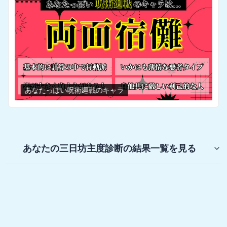
あなたっぽい呪術廻戦のキャラ
あなたの三日坊主度診断
の結果一覧を見る