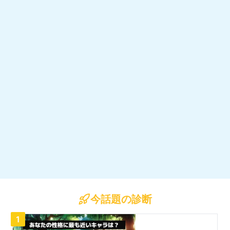
今話題の診断
1