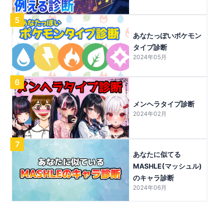
5
あなたっぽいポケモン
タイプ診断
2024年05月
6
メンヘラタイプ診断
2024年02月
7
あなたに似てる
MASHLE(マッシュル)
のキャラ診断
2024年06月