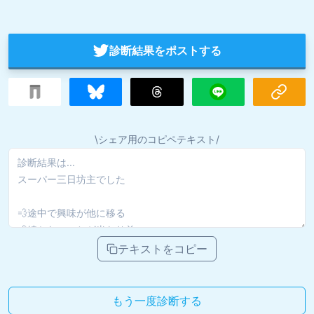
診断結果をポストする
\シェア用のコピペテキスト/
テキストをコピー
もう一度診断する