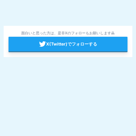
面白いと思った方は、是非Xのフォローもお願いします🙇
X(Twitter)でフォローする