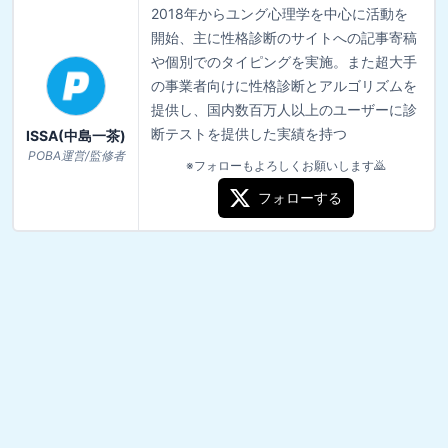
2018年からユング心理学を中心に活動を
開始、主に性格診断のサイトへの記事寄稿
や個別でのタイピングを実施。また超大手
の事業者向けに性格診断とアルゴリズムを
提供し、国内数百万人以上のユーザーに診
断テストを提供した実績を持つ
ISSA(中島一茶)
POBA運営/監修者
※フォローもよろしくお願いします🙇
フォローする