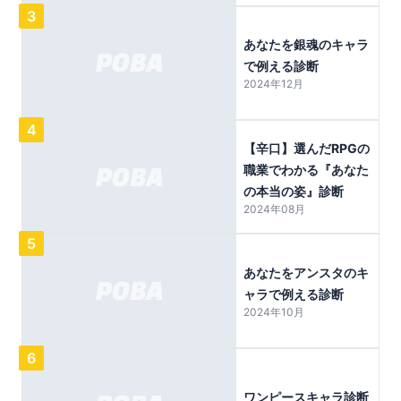
3
あなたを銀魂のキャラ
で例える診断
2024年12月
4
【辛口】選んだRPGの
職業でわかる『あなた
の本当の姿』診断
2024年08月
5
あなたをアンスタのキ
ャラで例える診断
2024年10月
6
ワンピースキャラ診断