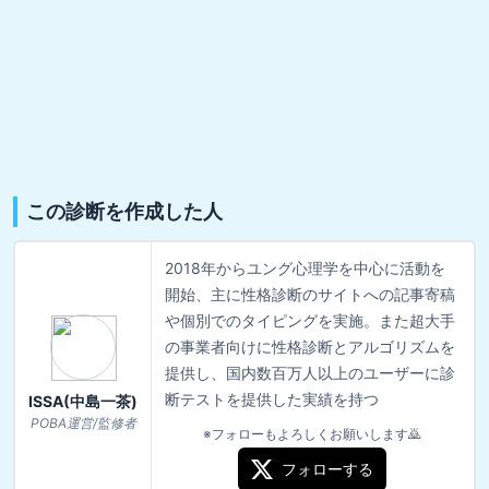
この診断を作成した人
2018年からユング心理学を中心に活動を
開始、主に性格診断のサイトへの記事寄稿
や個別でのタイピングを実施。また超大手
の事業者向けに性格診断とアルゴリズムを
提供し、国内数百万人以上のユーザーに診
断テストを提供した実績を持つ
ISSA(中島一茶)
POBA運営/監修者
※フォローもよろしくお願いします🙇
フォローする