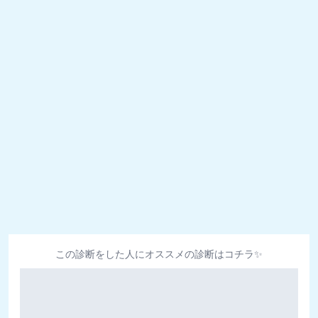
この診断をした人にオススメの診断はコチラ✨