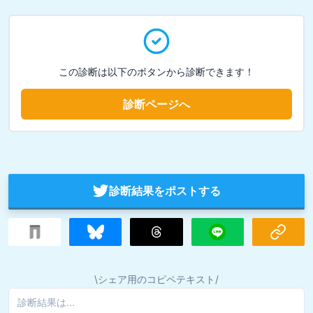
この診断は以下のボタンから診断できます！
診断ページへ
診断結果をポストする
\シェア用のコピペテキスト/