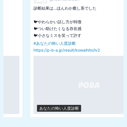
診断結果は...ほんわか癒し系でした

🐦やわらかい話し方が特徴

🐦つい助けたくなる存在感

#
あなたの怖い人度診断
https://p-b-a.jp/result/kowaihito/lv2
あなたの怖い人度診断