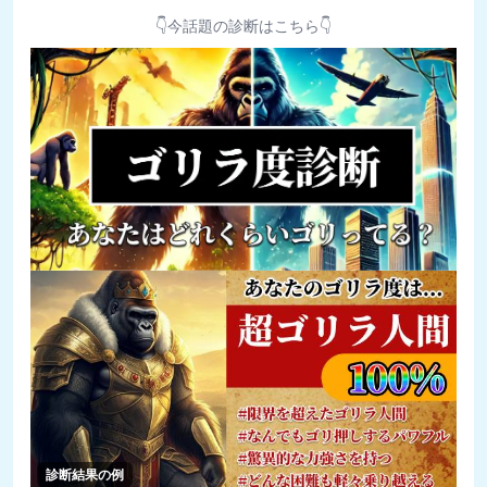
👇今話題の診断はこちら👇
診断結果の例