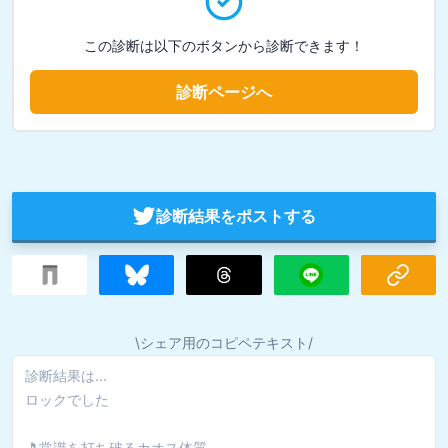
この診断は以下のボタンから診断できます！
診断ページへ
診断結果をポストする
\シェア用のコピペテキスト/