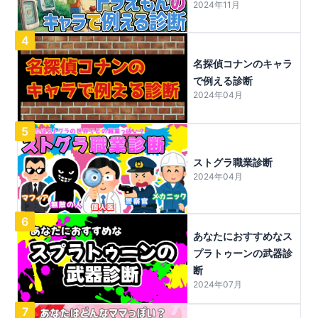
2024年11月
4
名探偵コナンのキャラ
で例える診断
2024年04月
5
ストグラ職業診断
2024年04月
6
あなたにおすすめなス
プラトゥーンの武器診
断
2024年07月
7