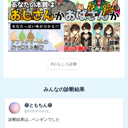
#
おもしろ診断
みんなの診断結果
😆ともちん😆
@
tintomozzz_
診断結果は...ペンギンでした
