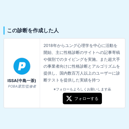
この診断を作成した人
2018年からユング心理学を中心に活動を
開始、主に性格診断のサイトへの記事寄稿
や個別でのタイピングを実施。また超大手
の事業者向けに性格診断とアルゴリズムを
提供し、国内数百万人以上のユーザーに診
断テストを提供した実績を持つ
ISSA(中島一茶)
POBA運営/監修者
※フォローもよろしくお願いします🙇
フォローする