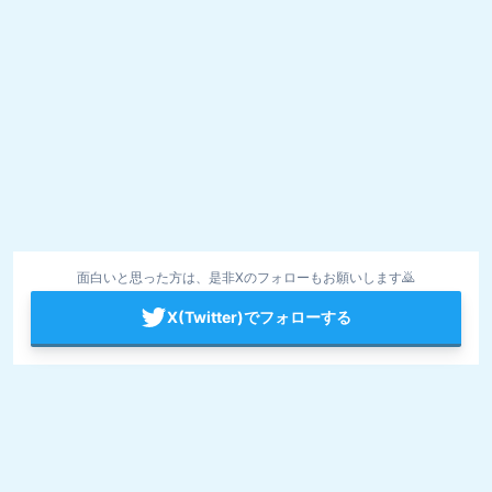
面白いと思った方は、是非Xのフォローもお願いします🙇
X(Twitter)でフォローする