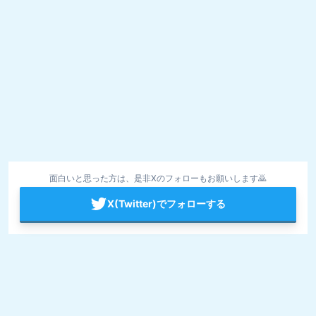
面白いと思った方は、是非Xのフォローもお願いします🙇
X(Twitter)でフォローする