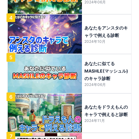
2024年06月
4
あなたをアンスタのキ
ャラで例える診断
2024年10月
5
あなたに似てる
MASHLE(マッシュル)
のキャラ診断
2024年06月
6
あなたをドラえもんの
キャラで例えると診断
2024年11月
7