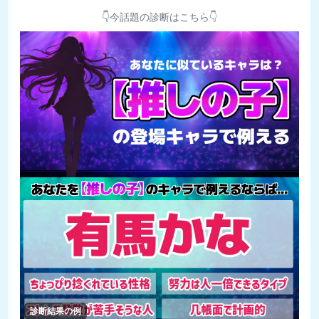
👇今話題の診断はこちら👇
診断結果の例