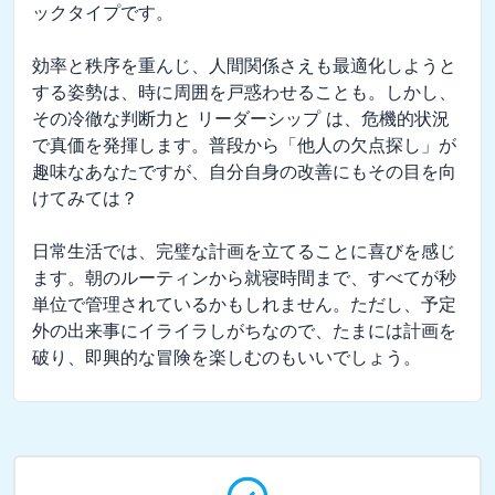
ックタイプです。

効率と秩序を重んじ、人間関係さえも最適化しようと
する姿勢は、時に周囲を戸惑わせることも。しかし、
その冷徹な判断力と リーダーシップ は、危機的状況
で真価を発揮します。普段から「他人の欠点探し」が
趣味なあなたですが、自分自身の改善にもその目を向
けてみては？

日常生活では、完璧な計画を立てることに喜びを感じ
ます。朝のルーティンから就寝時間まで、すべてが秒
単位で管理されているかもしれません。ただし、予定
外の出来事にイライラしがちなので、たまには計画を
破り、即興的な冒険を楽しむのもいいでしょう。