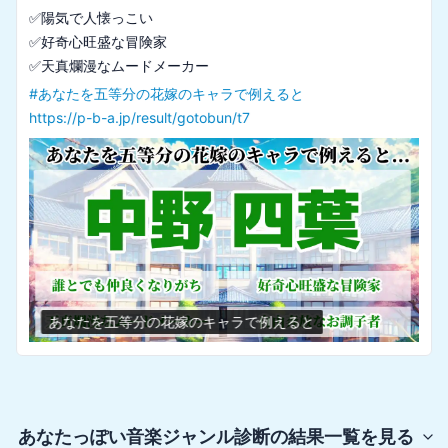
✅陽気で人懐っこい

✅好奇心旺盛な冒険家

#
あなたを五等分の花嫁のキャラで例えると
https://p-b-a.jp/result/gotobun/t7
あなたを五等分の花嫁のキャラで例えると
あなたっぽい音楽ジャンル診断
の結果一覧を見る