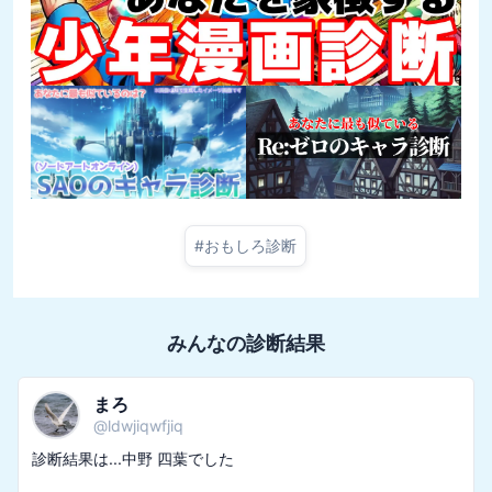
#
おもしろ診断
みんなの診断結果
まろ
@
ldwjiqwfjiq
診断結果は...中野 四葉でした
