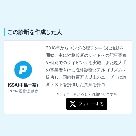
この診断を作成した人
2018年からユング心理学を中心に活動を
開始、主に性格診断のサイトへの記事寄稿
や個別でのタイピングを実施。また超大手
の事業者向けに性格診断とアルゴリズムを
提供し、国内数百万人以上のユーザーに診
断テストを提供した実績を持つ
ISSA(中島一茶)
POBA運営/監修者
※フォローもよろしくお願いします🙇
フォローする