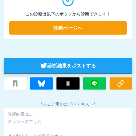
この診断は以下のボタンから診断できます！
診断ページへ
診断結果をポストする
\シェア用のコピペテキスト/