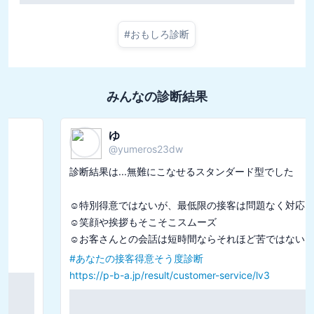
#
おもしろ診断
みんなの診断結果
ゆ
@
yumeros23dw
診断結果は...無難にこなせるスタンダード型でした

☺️特別得意ではないが、最低限の接客は問題なく対応

☺️笑顔や挨拶もそこそこスムーズ

#
あなたの接客得意そう度診断
https://p-b-a.jp/result/customer-service/lv3