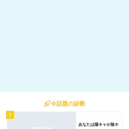
今話題の診断
1
あなたは陽キャか陰キ