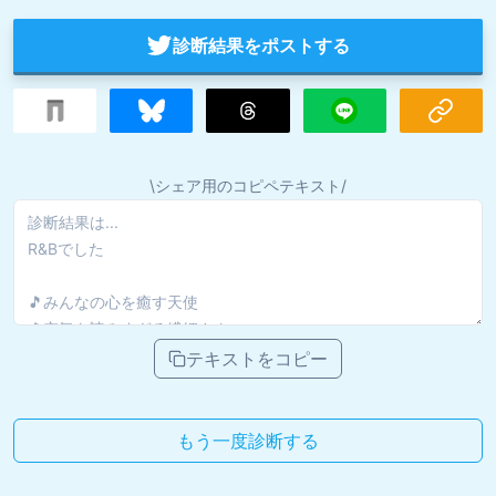
診断結果をポストする
\シェア用のコピペテキスト/
テキストをコピー
もう一度診断する