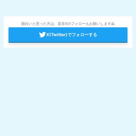
面白いと思った方は、是非Xのフォローもお願いします🙇
X(Twitter)でフォローする