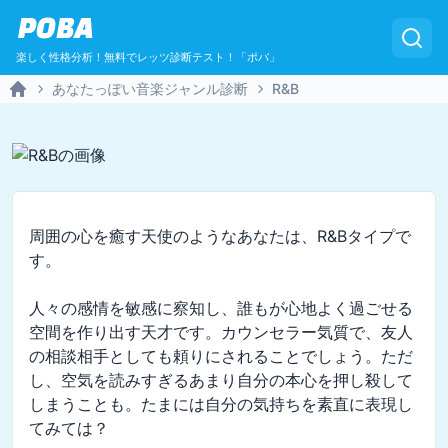
POBA
楽しく性格分析！無料でレッツ診断テスト！「ポバ」
あなたっぽい音楽ジャンル診断
R&B
Home
周囲の心を癒す天使のようなあなたは、R&Bタイプで
す。

人々の感情を敏感に察知し、誰もが心地よく過ごせる
空間を作り出す天才です。カウンセラー気質で、友人
の相談相手としても頼りにされることでしょう。ただ
し、空気を読みすぎるあまり自分の本心を押し殺して
しまうことも。たまには自分の気持ちを素直に表現し
てみては？
