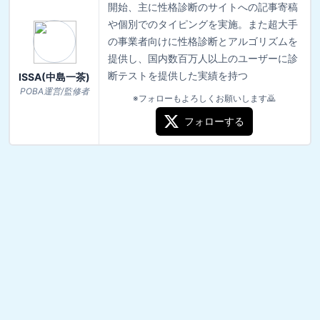
開始、主に性格診断のサイトへの記事寄稿
や個別でのタイピングを実施。また超大手
の事業者向けに性格診断とアルゴリズムを
提供し、国内数百万人以上のユーザーに診
断テストを提供した実績を持つ
ISSA(中島一茶)
POBA運営/監修者
※フォローもよろしくお願いします🙇
フォローする