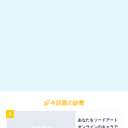
今話題の診断
1
あなたをソードアート
オンラインのキャラで