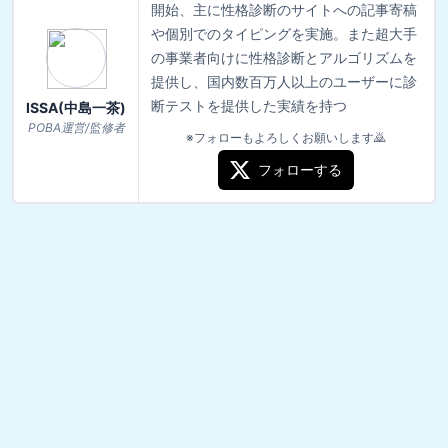
開始、主に性格診断のサイトへの記事寄稿
や個別でのタイピングを実施。また超大手
の事業者向けに性格診断とアルゴリズムを
提供し、国内数百万人以上のユーザーに診
断テストを提供した実績を持つ
ISSA(中島一茶)
POBA運営/監修者
※フォローもよろしくお願いします🙇
フォローする