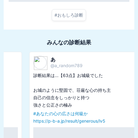
#
おもしろ診断
みんなの診断結果
あ
@
a_random789
診断結果は...【63点】お城級でした

お城のように堅固で、荘厳な心の持ち主

自己の信念をしっかりと持つ

#
あなたの心の広さは何級か
https://p-b-a.jp/result/generous/lv5