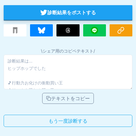
診断結果をポストする
\シェア用のコピペテキスト/
テキストをコピー
もう一度診断する