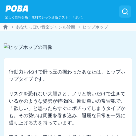
POBA
楽しく性格分析！無料でレッツ診断テスト！「ポバ」
あなたっぽい音楽ジャンル診断
ヒップホップ
Home
行動力お化けで肝っ玉の据わったあなたは、ヒップホ
ップタイプです。

リスクを恐れない大胆さと、ノリと勢いだけで生きて
いるかのような姿勢が特徴的。衝動買いの常習犯で、
「欲しい」と思ったらすぐにポチってしまうタイプか
も。その勢いは周囲を巻き込み、退屈な日常を一気に
盛り上げる力を持っています。
