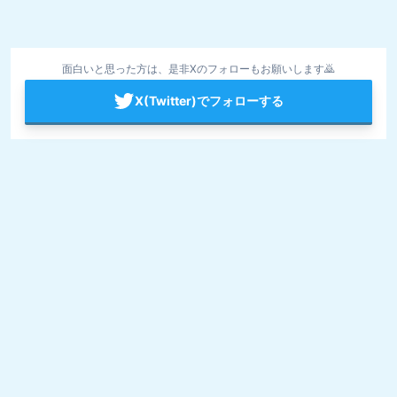
面白いと思った方は、是非Xのフォローもお願いします🙇
X(Twitter)でフォローする