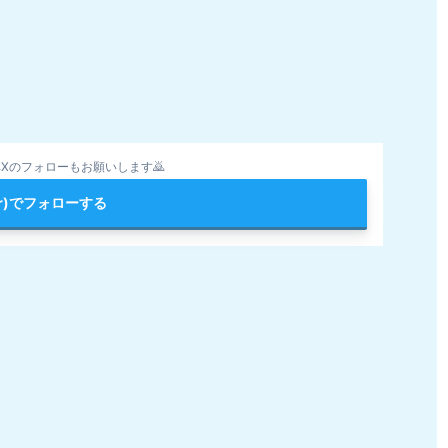
Xのフォローもお願いします🙇
ter)でフォローする