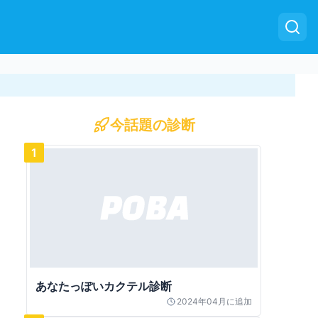
今話題の診断
1
あなたっぽいカクテル診断
2024年04月
に追加