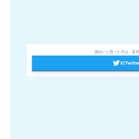
面白いと思った方は、是非
X(Twit