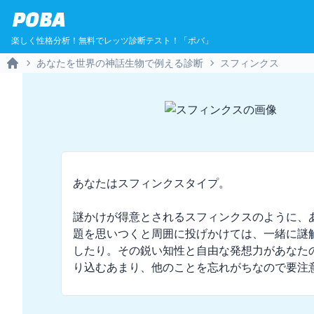
POBA
楽しく性格分析！無料でレッツ診断テスト！「ポバ」
あなたを世界の神話生物で例える診断
スフィンクス
Home
あなたはスフィンクスタイプ。

謎かけが得意とされるスフィンクスのように、
題を思いつくと周囲に投げかけては、一緒に謎
したり。その鋭い知性と自由な発想力があなた
り込むあまり、他のことを忘れがちなので要注