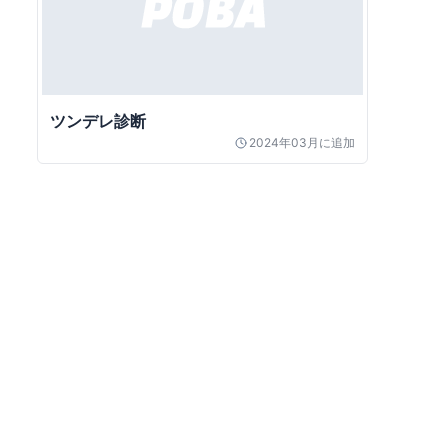
ツンデレ診断
2024年03月
に追加