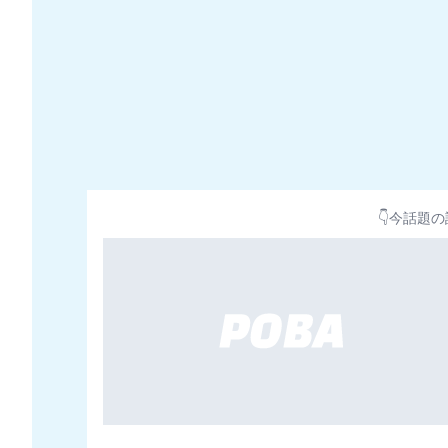
👇今話題の