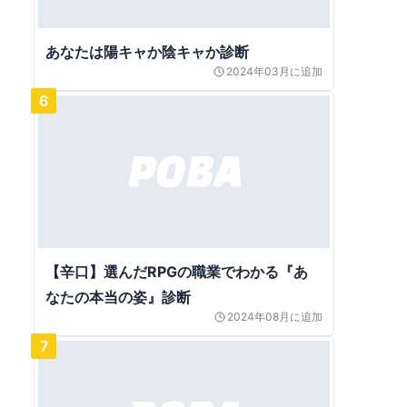
あなたは陽キャか陰キャか診断
2024年03月
に追加
6
【辛口】選んだRPGの職業でわかる『あ
なたの本当の姿』診断
2024年08月
に追加
7