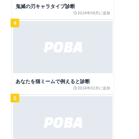
鬼滅の刃キャラタイプ診断
2024年06月
に追加
4
あなたを猫ミームで例えると診断
2024年02月
に追加
5