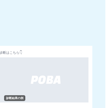
診断はこちら👇
診断結果の例