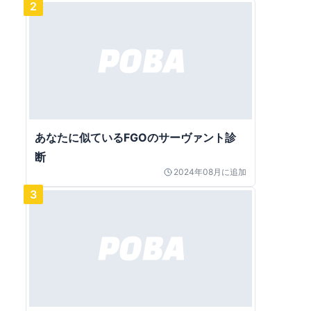
2
あなたに似ているFGOのサーヴァント診
断
2024年08月
に追加
3