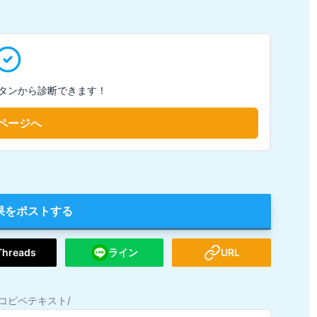
タンから診断できます！
ページへ
果をポストする
Threads
ライン
URL
コピペテキスト/