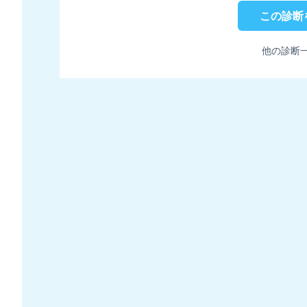
この診断
他の診断