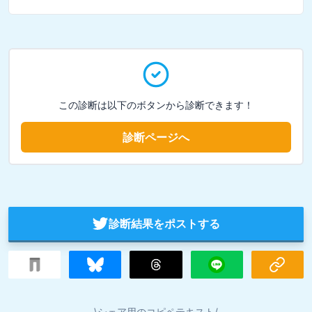
この診断は以下のボタンから診断できます！
診断ページへ
診断結果をポストする
\シェア用のコピペテキスト/