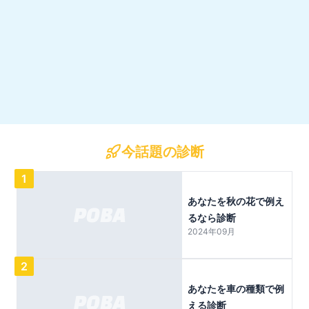
今話題の診断
1
あなたを秋の花で例え
るなら診断
2024年09月
2
あなたを車の種類で例
える診断