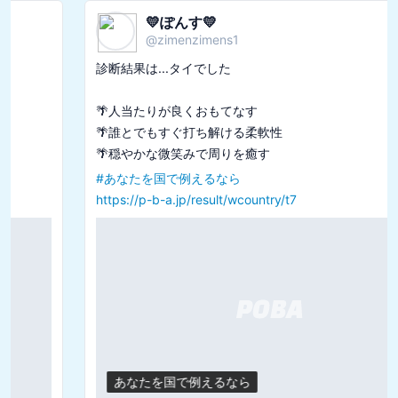
💛ぽんす💛
@
zimenzimens1
診断結果は...タイでした

🌴人当たりが良くおもてなす

🌴誰とでもすぐ打ち解ける柔軟性

#
あなたを国で例えるなら
https://p-b-a.jp/result/wcountry/t7
あなたを国で例えるなら