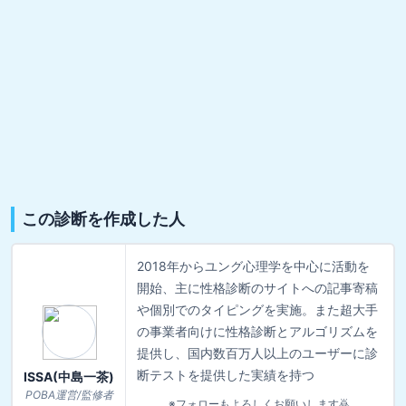
この診断を作成した人
2018年からユング心理学を中心に活動を
開始、主に性格診断のサイトへの記事寄稿
や個別でのタイピングを実施。また超大手
の事業者向けに性格診断とアルゴリズムを
提供し、国内数百万人以上のユーザーに診
断テストを提供した実績を持つ
ISSA(中島一茶)
POBA運営/監修者
※フォローもよろしくお願いします🙇