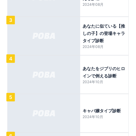
2024年08月
3
あなたに似ている【推
しの子】の登場キャラ
タイプ診断
2024年08月
4
あなたをジブリのヒロ
インで例える診断
2024年10月
5
キャバ嬢タイプ診断
2024年10月
6