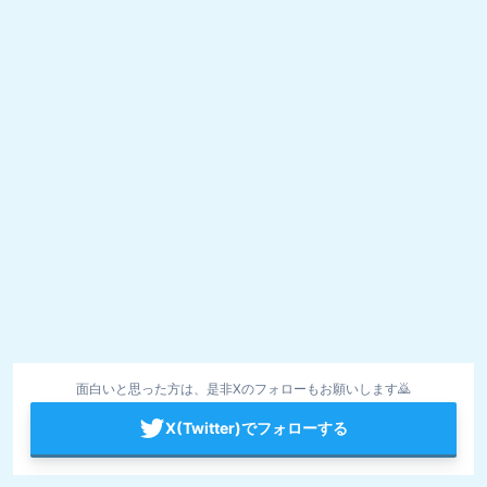
面白いと思った方は、是非Xのフォローもお願いします🙇
X(Twitter)でフォローする