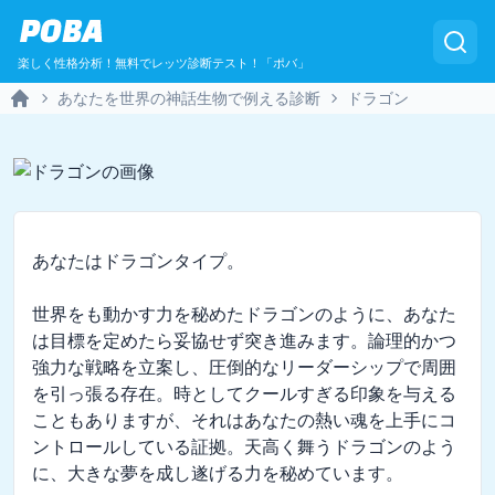
POBA
楽しく性格分析！無料でレッツ診断テスト！「ポバ」
あなたを世界の神話生物で例える診断
ドラゴン
Home
あなたはドラゴンタイプ。

世界をも動かす力を秘めたドラゴンのように、あなた
は目標を定めたら妥協せず突き進みます。論理的かつ
強力な戦略を立案し、圧倒的なリーダーシップで周囲
を引っ張る存在。時としてクールすぎる印象を与える
こともありますが、それはあなたの熱い魂を上手にコ
ントロールしている証拠。天高く舞うドラゴンのよう
に、大きな夢を成し遂げる力を秘めています。