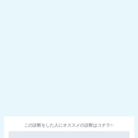
この診断をした人にオススメの診断はコチラ✨