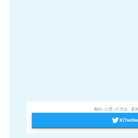
面白いと思った方は、是非
X(Twit