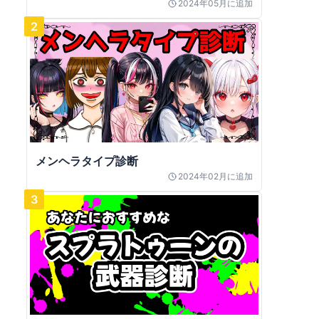
2024年05月
に追加
2
メンヘラタイプ診断
2024年02月
に追加
3