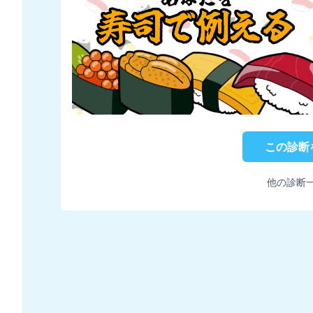
この診断
他の診断