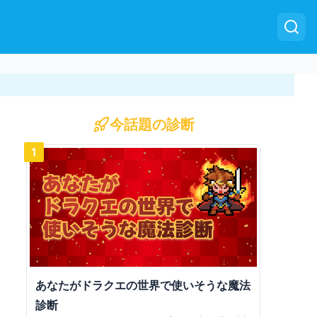
今話題の診断
1
あなたがドラクエの世界で使いそうな魔法
診断