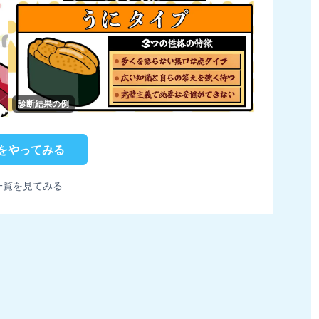
診断結果の例
をやってみる
一覧を見てみる