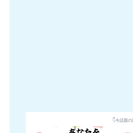
👇今話題の