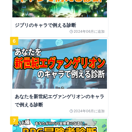
ジブリのキャラで例える診断
2024年06月
に追加
6
あなたを新世紀エヴァンゲリオンのキャラ
で例える診断
2024年06月
に追加
7