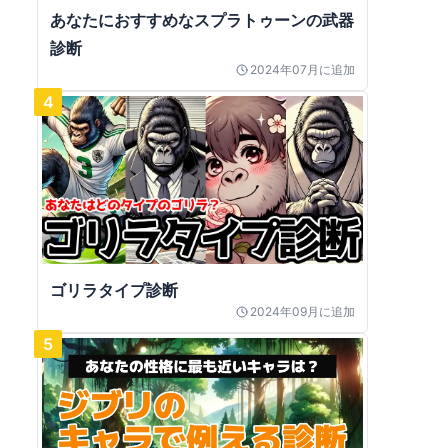
あなたにおすすめなスプラトゥーンの武器
診断
2024年07月
に追加
4
ゴリラタイプ診断
2024年09月
に追加
5