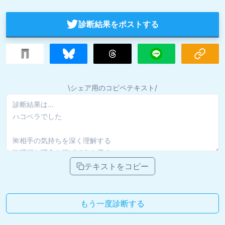
診断結果をポストする
\シェア用のコピペテキスト/
テキストをコピー
もう一度診断する