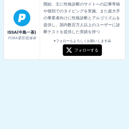
開始、主に性格診断のサイトへの記事寄稿
や個別でのタイピングを実施。また超大手
の事業者向けに性格診断とアルゴリズムを
提供し、国内数百万人以上のユーザーに診
断テストを提供した実績を持つ
ISSA(中島一茶)
POBA運営/監修者
※フォローもよろしくお願いします🙇
フォローする