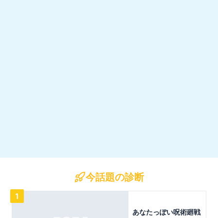
今話題の診断
1
あなたっぽい呪術廻戦