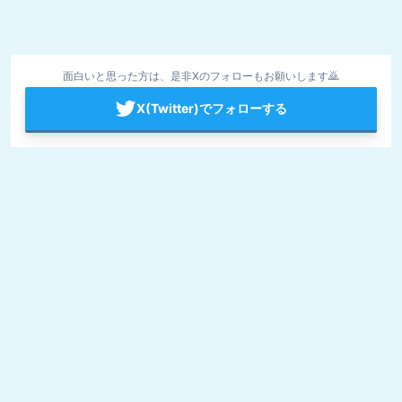
面白いと思った方は、是非Xのフォローもお願いします🙇
X(Twitter)でフォローする