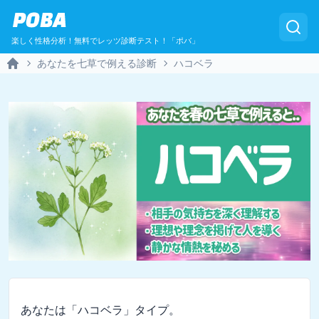
POBA
楽しく性格分析！無料でレッツ診断テスト！「ポバ」
あなたを七草で例える診断
ハコベラ
Home
あなたは「ハコベラ」タイプ。
