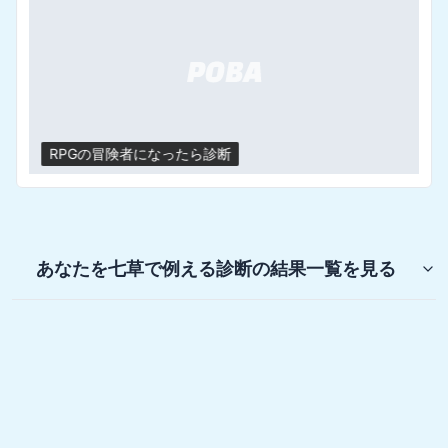
RPGの冒険者になったら診断
あなたを七草で例える診断
の結果一覧を見る