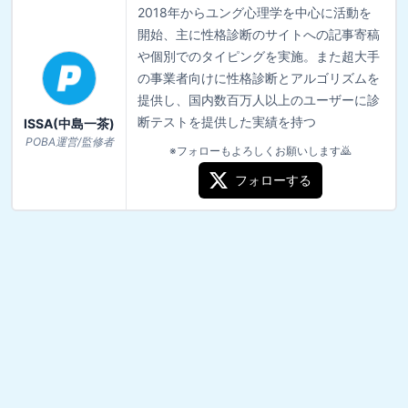
2018年からユング心理学を中心に活動を
開始、主に性格診断のサイトへの記事寄稿
や個別でのタイピングを実施。また超大手
の事業者向けに性格診断とアルゴリズムを
提供し、国内数百万人以上のユーザーに診
断テストを提供した実績を持つ
ISSA(中島一茶)
POBA運営/監修者
※フォローもよろしくお願いします🙇
フォローする