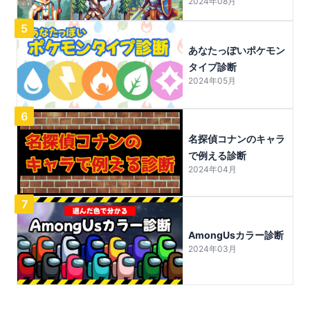
2024年08月
5
あなたっぽいポケモン
タイプ診断
2024年05月
6
名探偵コナンのキャラ
で例える診断
2024年04月
7
AmongUsカラー診断
2024年03月