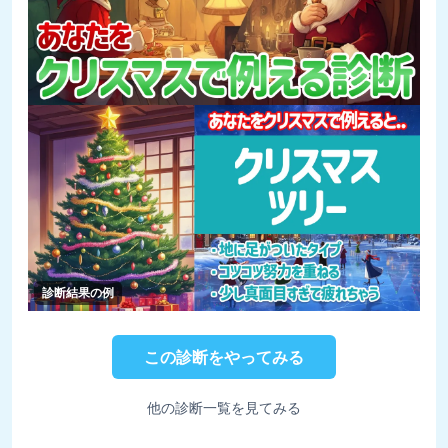
診断結果の例
この診断をやってみる
他の診断一覧を見てみる