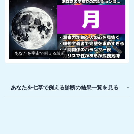
あなたを宇宙で例える診断
あなたを七草で例える診断
の結果一覧を見る