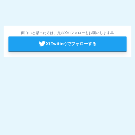
面白いと思った方は、是非Xのフォローもお願いします🙇
X(Twitter)でフォローする