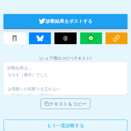
診断結果をポストする
\シェア用のコピペテキスト/
テキストをコピー
もう一度診断する