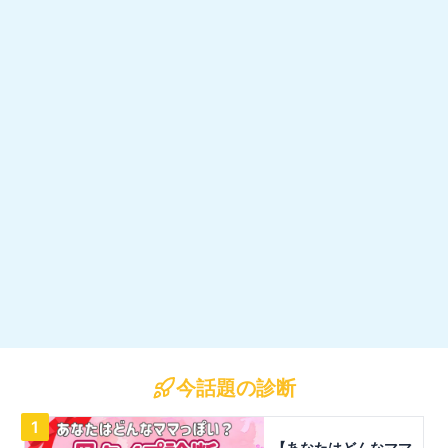
今話題の診断
1
【あなたはどんなママ