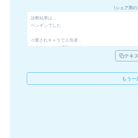
\シェア用の
テキ
もう一