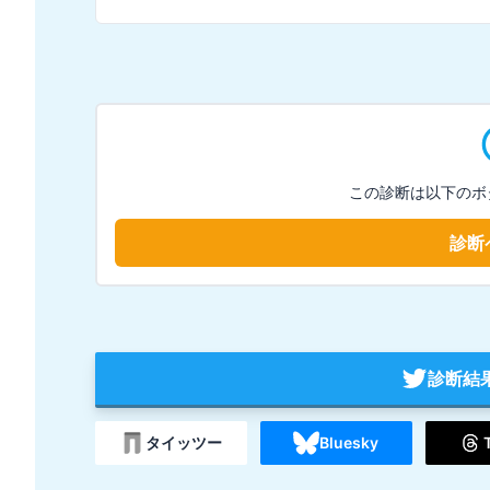
この診断は以下のボ
診断
診断結
タイッツー
Bluesky