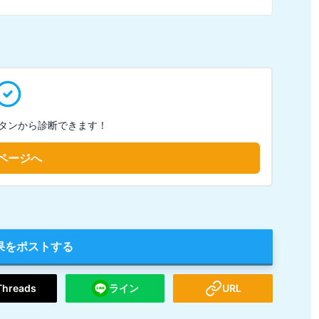
タンから診断できます！
ページへ
果をポストする
Threads
ライン
URL