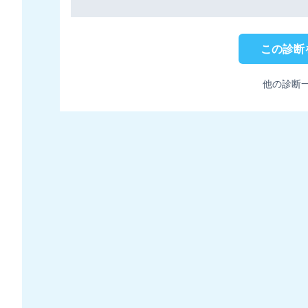
この診断
他の診断