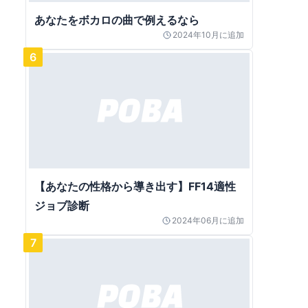
あなたをボカロの曲で例えるなら
2024年10月
に追加
6
【あなたの性格から導き出す】FF14適性
ジョブ診断
2024年06月
に追加
7