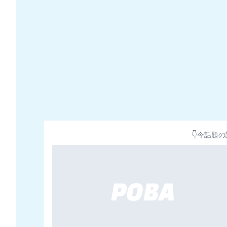
👇今話題の