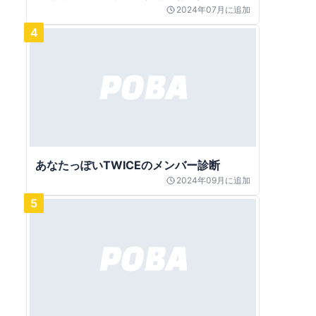
2024年07月
に追加
4
あなたっぽいTWICEのメンバー診断
2024年09月
に追加
5