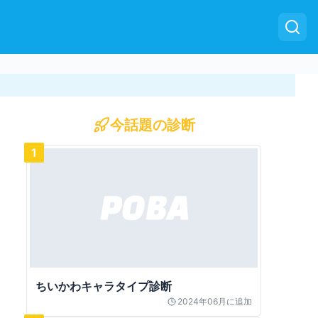
今話題の診断
1
ちいかわキャラタイプ診断
2024年06月
に追加