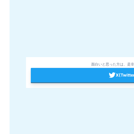
面白いと思った方は、是非
X(Twit