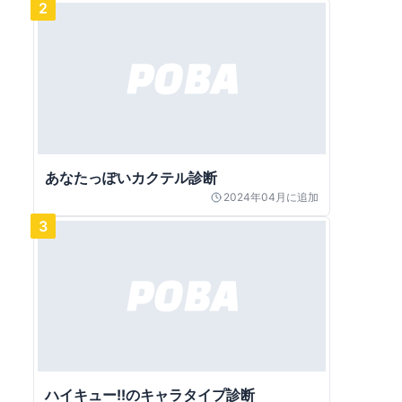
2
あなたっぽいカクテル診断
2024年04月
に追加
3
ハイキュー!!のキャラタイプ診断