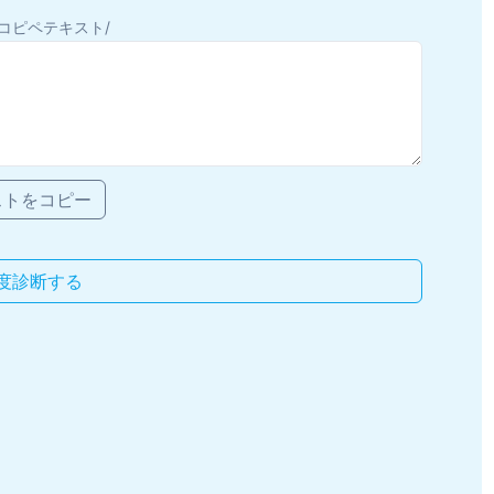
コピペテキスト/
ストをコピー
度診断する