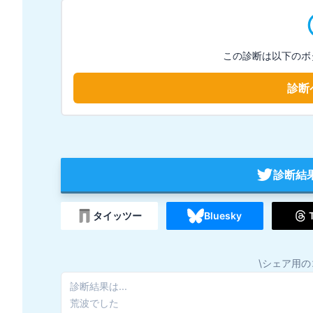
この診断は以下のボ
診断
診断結
タイッツー
Bluesky
\シェア用の