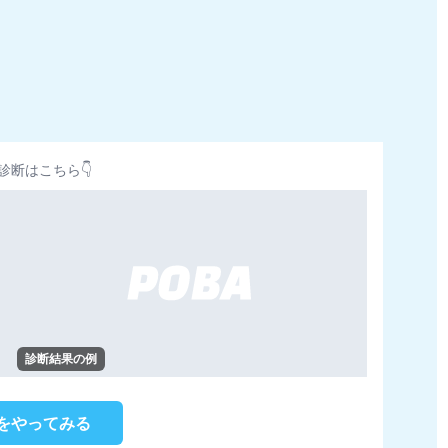
診断はこちら👇
診断結果の例
をやってみる