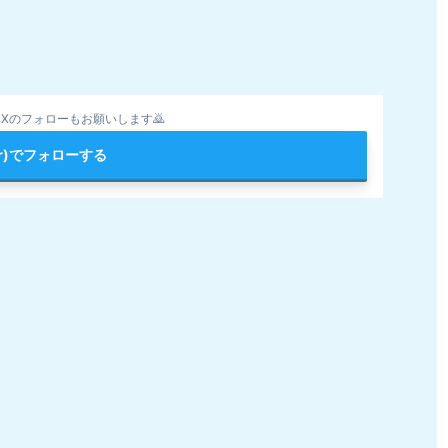
Xのフォローもお願いします🙇
ter)でフォローする