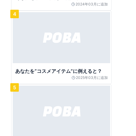
2024年03月
に追加
4
あなたを“コスメアイテム”に例えると？
2025年03月
に追加
5