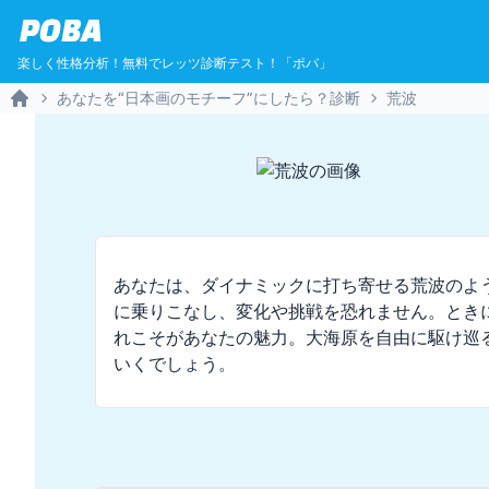
POBA
楽しく性格分析！無料でレッツ診断テスト！「ポバ」
あなたを“日本画のモチーフ”にしたら？診断
荒波
Home
あなたは、ダイナミックに打ち寄せる荒波のよ
に乗りこなし、変化や挑戦を恐れません。とき
れこそがあなたの魅力。大海原を自由に駆け巡
いくでしょう。