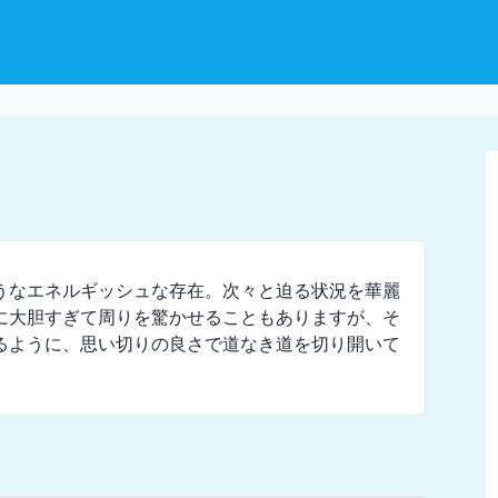
うなエネルギッシュな存在。次々と迫る状況を華麗
に大胆すぎて周りを驚かせることもありますが、そ
るように、思い切りの良さで道なき道を切り開いて