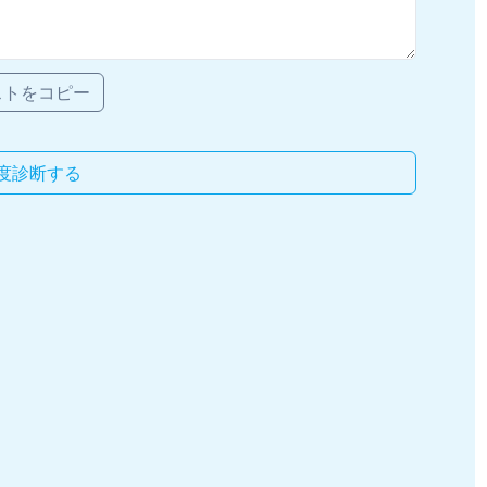
ストをコピー
度診断する