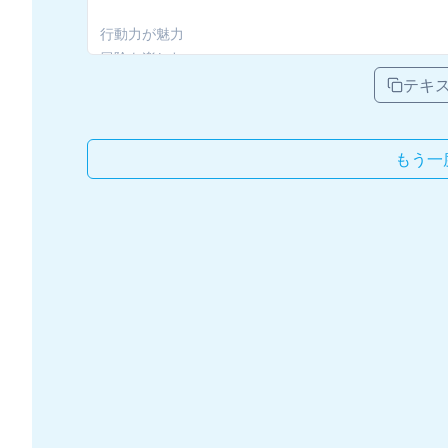
テキ
もう一