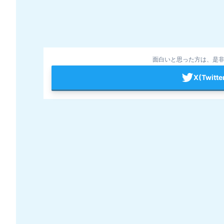
面白いと思った方は、是非
X(Twit