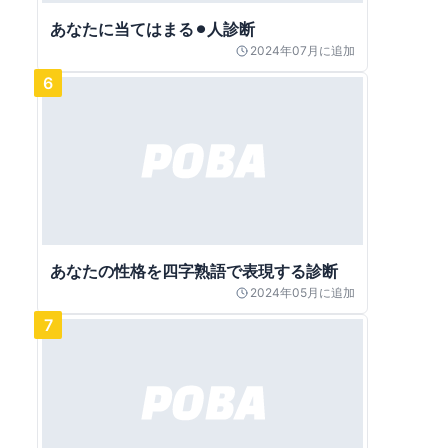
あなたに当てはまる⚫︎人診断
2024年07月
に追加
6
あなたの性格を四字熟語で表現する診断
2024年05月
に追加
7