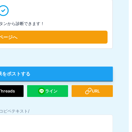
タンから診断できます！
ページへ
果をポストする
Threads
ライン
URL
コピペテキスト/