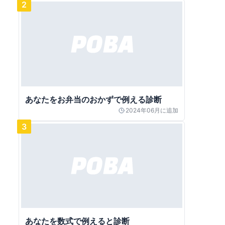
2
あなたをお弁当のおかずで例える診断
2024年06月
に追加
3
あなたを数式で例えると診断