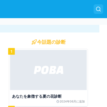
今話題の診断
1
あなたを象徴する夏の花診断
2024年06月
に追加