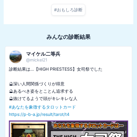
#
おもしろ診断
みんなの診断結果
マイケル二等兵
@
mickel21
診断結果は...【HIGH PRIESTESS】女司祭でした

🔮深い人間関係づくりが得意

🔮あるべき姿をとことん追求する

#
あなたを象徴するタロットカード
https://p-b-a.jp/result/tarot/t4