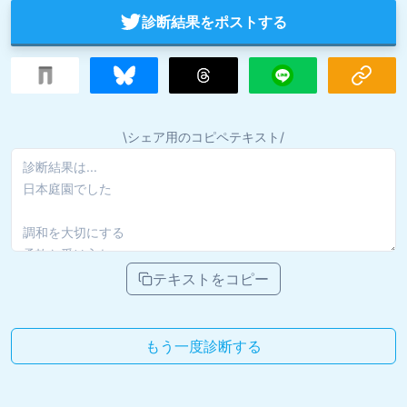
診断結果をポストする
\シェア用のコピペテキスト/
テキストをコピー
もう一度診断する