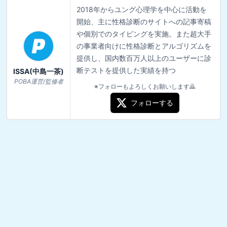
2018年からユング心理学を中心に活動を
開始、主に性格診断のサイトへの記事寄稿
や個別でのタイピングを実施。また超大手
の事業者向けに性格診断とアルゴリズムを
提供し、国内数百万人以上のユーザーに診
断テストを提供した実績を持つ
ISSA(中島一茶)
POBA運営/監修者
※フォローもよろしくお願いします🙇
フォローする