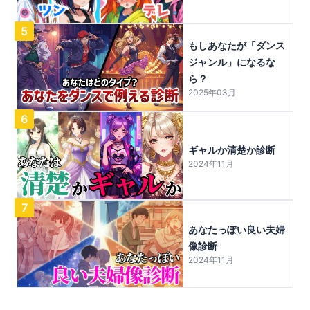
5
もしあなたが「ダンス
ジャンル」になるな
ら？
2025年03月
6
ギャルか清楚か診断
2024年11月
7
あなたっぽい良い夫婦
像診断
2024年11月