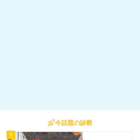
今話題の診断
1