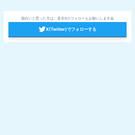
面白いと思った方は、是非Xのフォローもお願いします🙇
X(Twitter)でフォローする