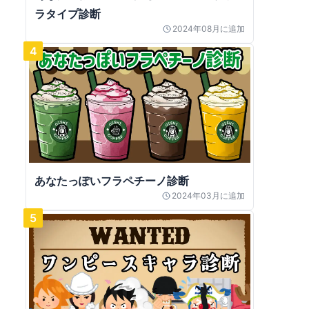
ラタイプ診断
2024年08月
に追加
4
あなたっぽいフラペチーノ診断
2024年03月
に追加
5