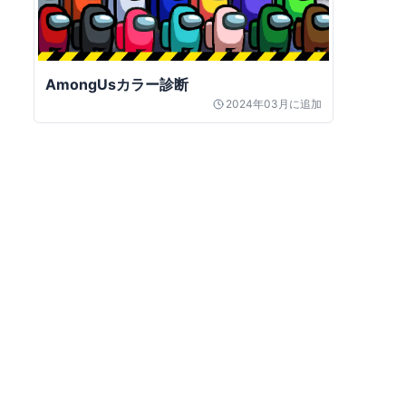
AmongUsカラー診断
2024年03月
に追加