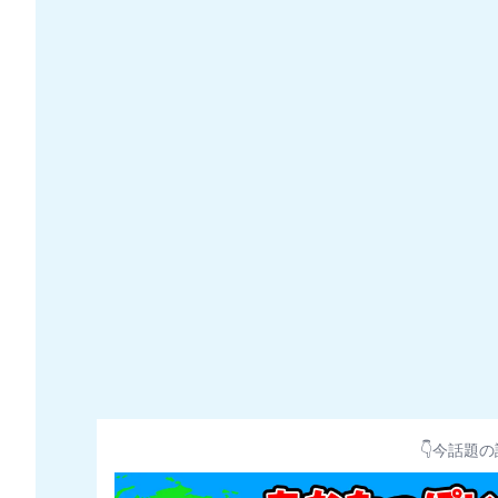
👇今話題の