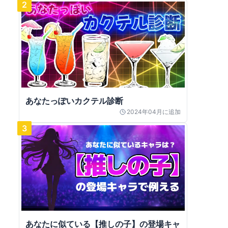
2
あなたっぽいカクテル診断
2024年04月
に追加
3
あなたに似ている【推しの子】の登場キャ