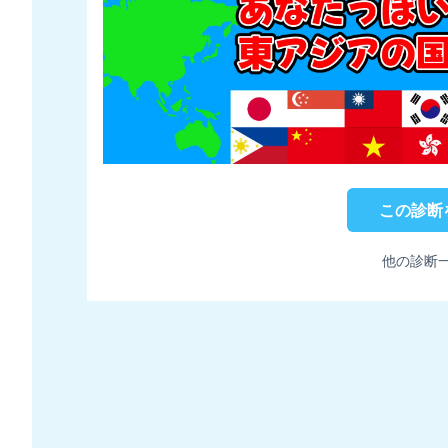
この診断
他の診断