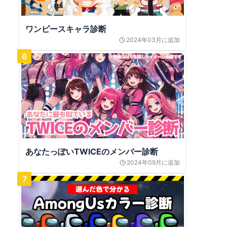
ワンピースキャラ診断
2024年03月
に追加
6
あなたっぽいTWICEのメンバー診断
2024年09月
に追加
7