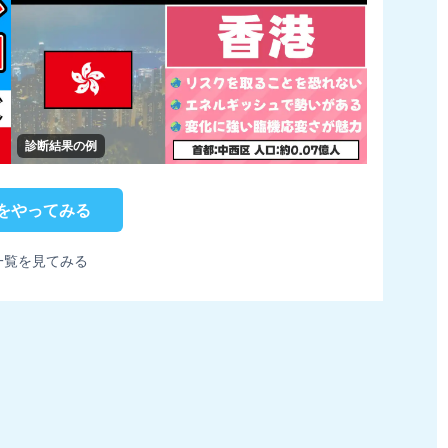
診断結果の例
をやってみる
一覧を見てみる