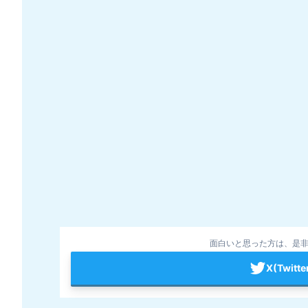
面白いと思った方は、是非
X(Twit