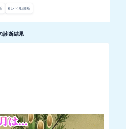
断
#
レベル診断
の診断結果