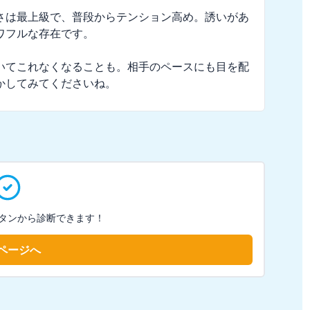
さは最上級で、普段からテンション高め。誘いがあ
フルな存在です。

いてこれなくなることも。相手のペースにも目を配
かしてみてくださいね。
タンから診断できます！
ページへ