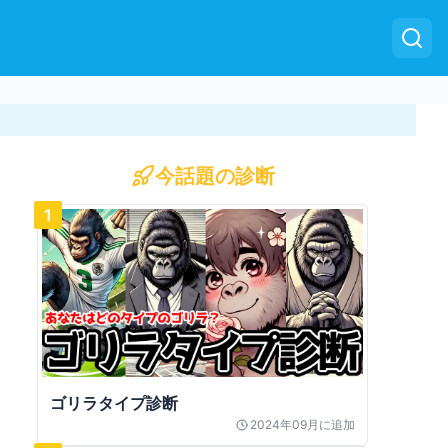
今話題の診断
1
ゴリラタイプ診断
2024年09月
に追加