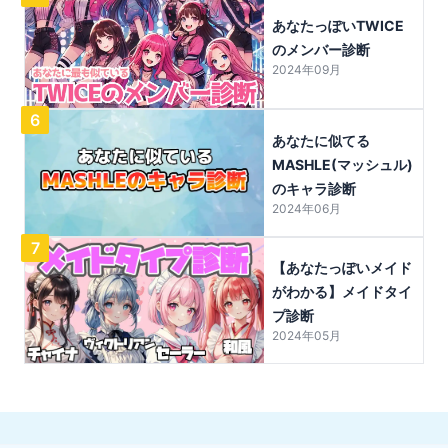
あなたっぽいTWICE
のメンバー診断
2024年09月
6
あなたに似てる
MASHLE(マッシュル)
のキャラ診断
2024年06月
7
【あなたっぽいメイド
がわかる】メイドタイ
プ診断
2024年05月