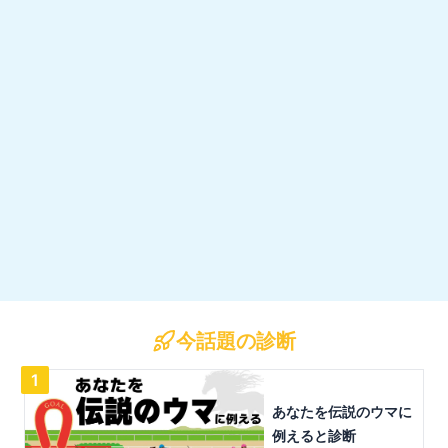
今話題の診断
1
あなたを伝説のウマに
例えると診断