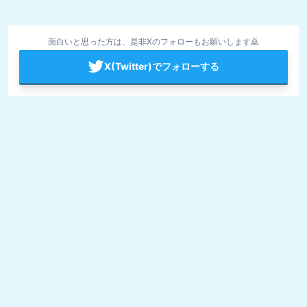
面白いと思った方は、是非Xのフォローもお願いします🙇
X(Twitter)でフォローする