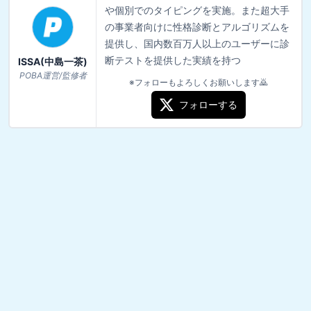
や個別でのタイピングを実施。また超大手
の事業者向けに性格診断とアルゴリズムを
提供し、国内数百万人以上のユーザーに診
断テストを提供した実績を持つ
ISSA(中島一茶)
POBA運営/監修者
※フォローもよろしくお願いします🙇
フォローする