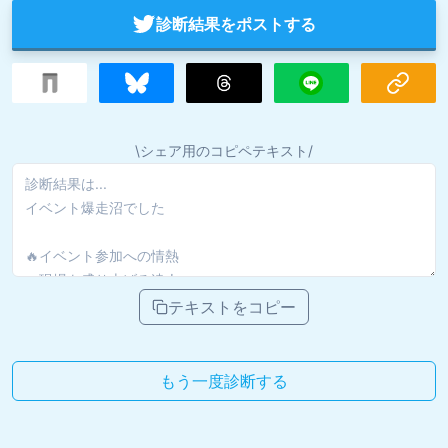
診断結果をポストする
\シェア用のコピペテキスト/
テキストをコピー
もう一度診断する