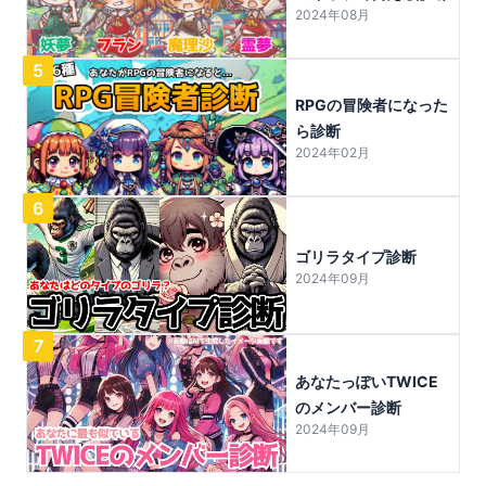
2024年08月
5
RPGの冒険者になった
ら診断
2024年02月
6
ゴリラタイプ診断
2024年09月
7
あなたっぽいTWICE
のメンバー診断
2024年09月