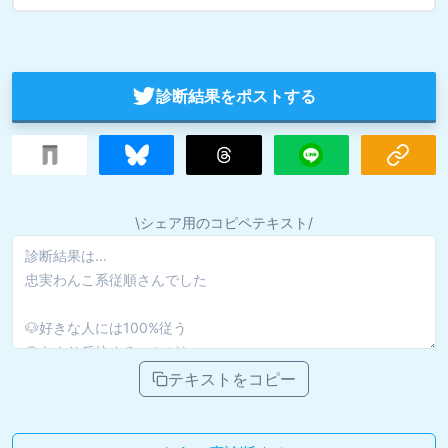
診断結果をポストする
\シェア用のコピペテキスト/
テキストをコピー