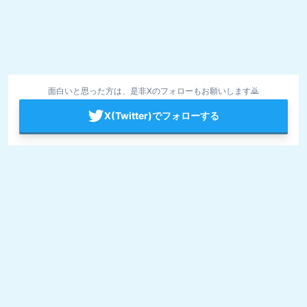
面白いと思った方は、是非Xのフォローもお願いします🙇
X(Twitter)でフォローする