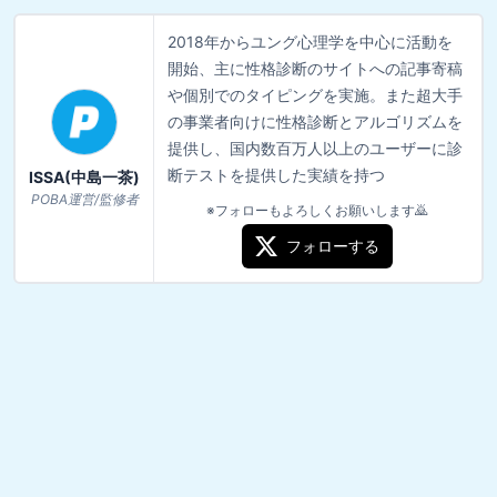
2018年からユング心理学を中心に活動を
開始、主に性格診断のサイトへの記事寄稿
や個別でのタイピングを実施。また超大手
の事業者向けに性格診断とアルゴリズムを
提供し、国内数百万人以上のユーザーに診
断テストを提供した実績を持つ
ISSA(中島一茶)
POBA運営/監修者
※フォローもよろしくお願いします🙇
フォローする