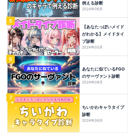
例える診断
2024年06月
5
【あなたっぽいメイド
がわかる】メイドタイ
プ診断
2024年05月
6
あなたに似ているFGO
のサーヴァント診断
2024年08月
7
ちいかわキャラタイプ
診断
2024年06月