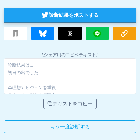
診断結果をポストする
\シェア用のコピペテキスト/
テキストをコピー
もう一度診断する