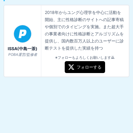
2018年からユング心理学を中心に活動を
開始、主に性格診断のサイトへの記事寄稿
や個別でのタイピングを実施。また超大手
の事業者向けに性格診断とアルゴリズムを
提供し、国内数百万人以上のユーザーに診
断テストを提供した実績を持つ
ISSA(中島一茶)
POBA運営/監修者
※フォローもよろしくお願いします🙇
フォローする