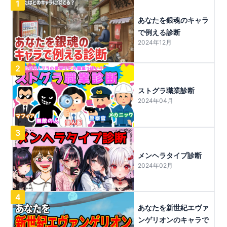
1
あなたを銀魂のキャラ
で例える診断
2024年12月
2
ストグラ職業診断
2024年04月
3
メンヘラタイプ診断
2024年02月
4
あなたを新世紀エヴァ
ンゲリオンのキャラで