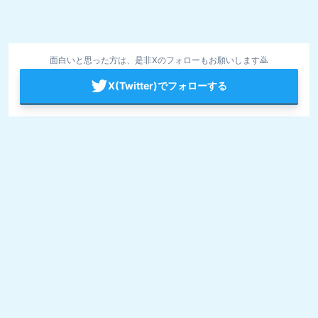
面白いと思った方は、是非Xのフォローもお願いします🙇
X(Twitter)でフォローする