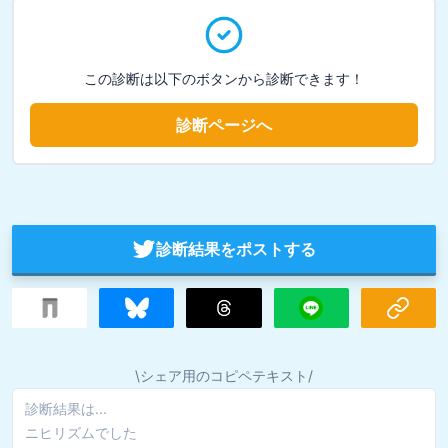
この診断は以下のボタンから診断できます！
診断ページへ
診断結果をポストする
\シェア用のコピペテキスト/