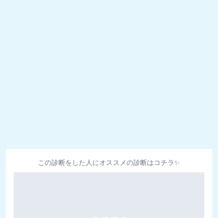
この診断をした人にオススメの診断はコチラ✨