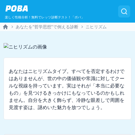
POBA
楽しく性格分析！無料でレッツ診断テスト！「ポバ」
あなたを“哲学思想”で例える診断
ニヒリズム
Home
あなたはニヒリズムタイプ。すべてを否定するわけで
はありませんが、世の中の価値観や常識に対してクー
ルな視線を持っています。実はそれが「本当に必要な
もの」を見つけるきっかけにもなっているのかもしれ
ません。自分を大きく飾らず、冷静な眼差しで周囲を
見渡す姿は、謎めいた魅力を放つでしょう。