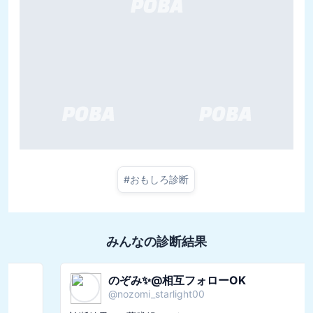
#
おもしろ診断
みんなの診断結果
のぞみ✨@相互フォローOK
@
nozomi_starlight00