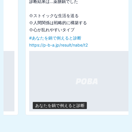
診断結果は...薬膳鍋でした

🍲ストイックな生活を送る

🍲人間関係は戦略的に構築する

#
あなたを鍋で例えると診断
https://p-b-a.jp/result/nabe/t2
あなたを鍋で例えると診断