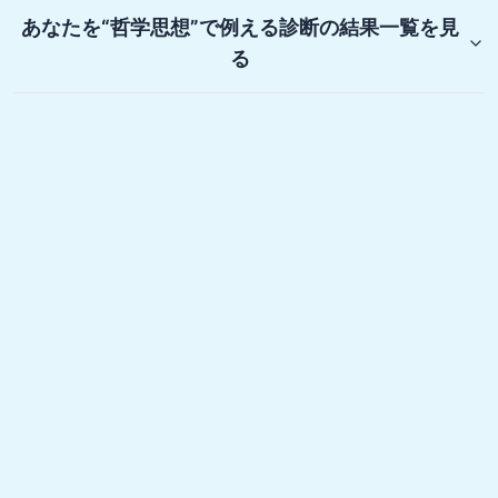
あなたを“哲学思想”で例える診断
の結果一覧を見
る