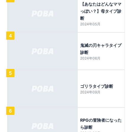
【あなたはどんなママ
っぽい？】母タイプ診
断
2024年05月
4
鬼滅の刃キャラタイプ
診断
2024年06月
5
ゴリラタイプ診断
2024年09月
6
RPGの冒険者になった
ら診断