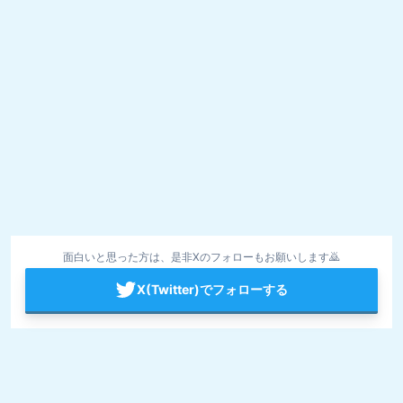
面白いと思った方は、是非Xのフォローもお願いします🙇
X(Twitter)でフォローする