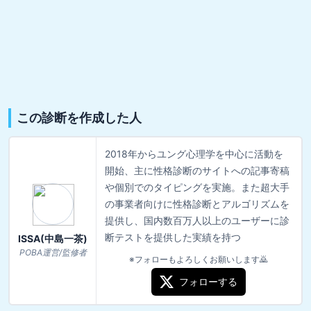
この診断を作成した人
2018年からユング心理学を中心に活動を
開始、主に性格診断のサイトへの記事寄稿
や個別でのタイピングを実施。また超大手
の事業者向けに性格診断とアルゴリズムを
提供し、国内数百万人以上のユーザーに診
断テストを提供した実績を持つ
ISSA(中島一茶)
POBA運営/監修者
※フォローもよろしくお願いします🙇
フォローする