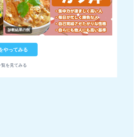
診断結果の例
をやってみる
一覧を見てみる