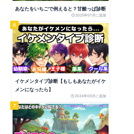
あなたをいちごで例えると？甘酸っぱ診断
2025年01月
に追加
6
イケメンタイプ診断【もしもあなたがイケ
メンになったら】
2024年05月
に追加
7