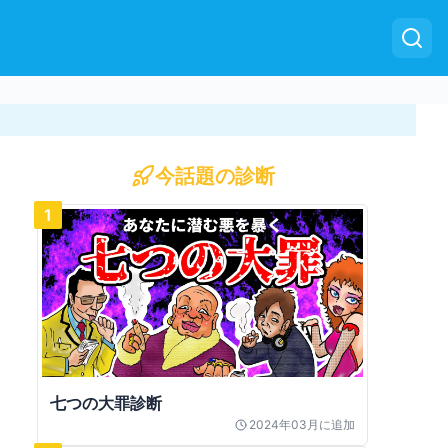
今話題の診断
1
七つの大罪診断
2024年03月
に追加