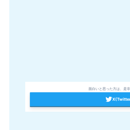
面白いと思った方は、是非
X(Twit