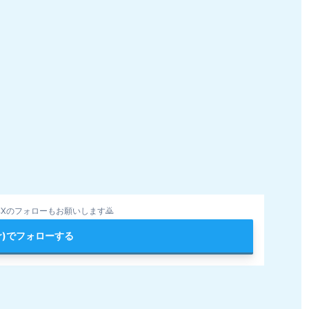
Xのフォローもお願いします🙇
ter)でフォローする