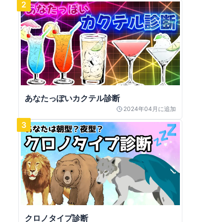
2
あなたっぽいカクテル診断
2024年04月
に追加
3
クロノタイプ診断