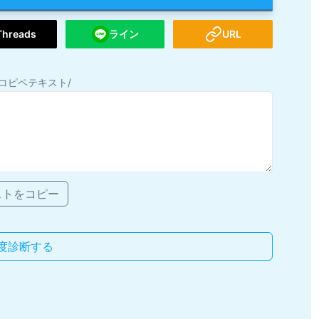
Threads
ライン
URL
コピペテキスト/
ストをコピー
度診断する