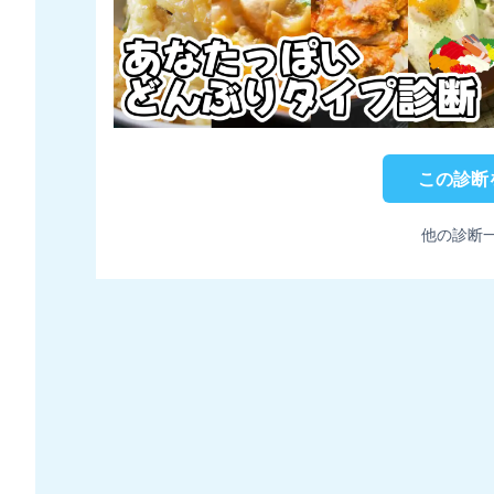
この診断
他の診断