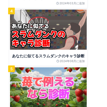
2024年03月
に追加
4
あなたに似てるスラムダンクのキャラ診断
2024年06月
に追加
5