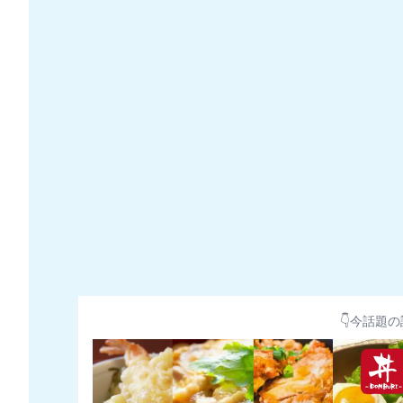
👇今話題の