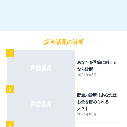
今話題の診断
1
あなたを季節に例える
なら診断
2024年06月
2
貯金力診断【あなたは
お金を貯められる
人？】
2024年06月
3