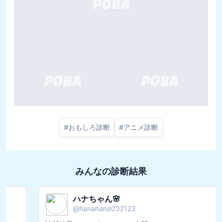
#
おもしろ診断
#
アニメ診断
みんなの診断結果
ハナちゃん🌸
@
hanahana032123