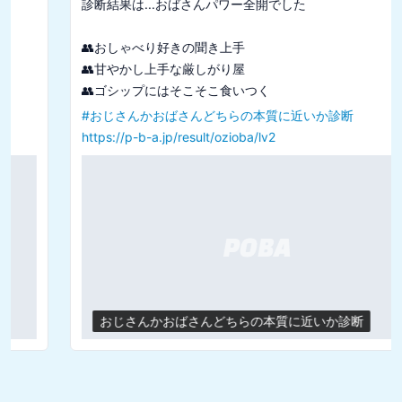
診断結果は...おばさんパワー全開でした

👥おしゃべり好きの聞き上手

👥甘やかし上手な厳しがり屋

#
おじさんかおばさんどちらの本質に近いか診断
https://p-b-a.jp/result/ozioba/lv2
おじさんかおばさんどちらの本質に近いか診断