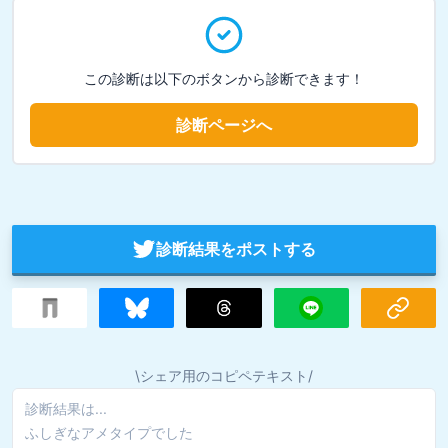
この診断は以下のボタンから診断できます！
診断ページへ
診断結果をポストする
\シェア用のコピペテキスト/