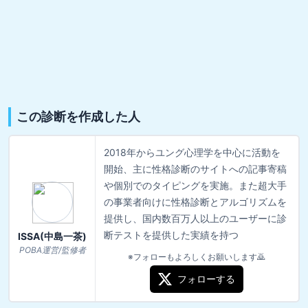
この診断を作成した人
2018年からユング心理学を中心に活動を
開始、主に性格診断のサイトへの記事寄稿
や個別でのタイピングを実施。また超大手
の事業者向けに性格診断とアルゴリズムを
提供し、国内数百万人以上のユーザーに診
断テストを提供した実績を持つ
ISSA(中島一茶)
POBA運営/監修者
※フォローもよろしくお願いします🙇
フォローする