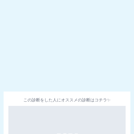
この診断をした人にオススメの診断はコチラ✨