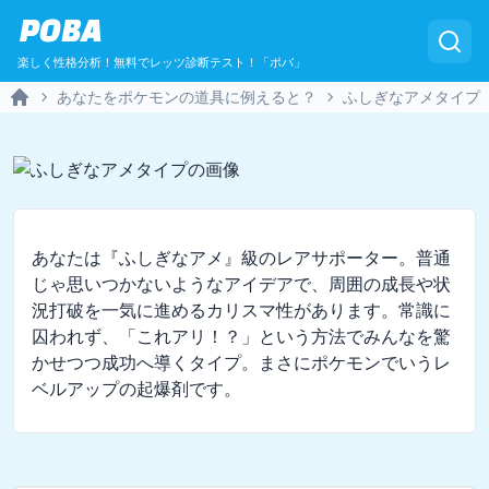
POBA
楽しく性格分析！無料でレッツ診断テスト！「ポバ」
あなたをポケモンの道具に例えると？
ふしぎなアメタイプ
Home
あなたは『ふしぎなアメ』級のレアサポーター。普通
じゃ思いつかないようなアイデアで、周囲の成長や状
況打破を一気に進めるカリスマ性があります。常識に
囚われず、「これアリ！？」という方法でみんなを驚
かせつつ成功へ導くタイプ。まさにポケモンでいうレ
ベルアップの起爆剤です。