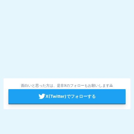
面白いと思った方は、是非Xのフォローもお願いします🙇
X(Twitter)でフォローする