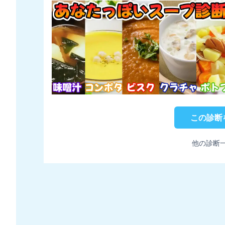
この診断
他の診断