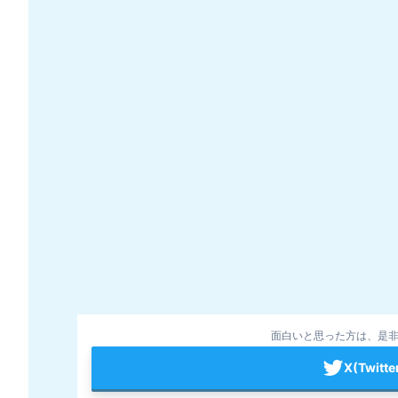
面白いと思った方は、是非
X(Twit