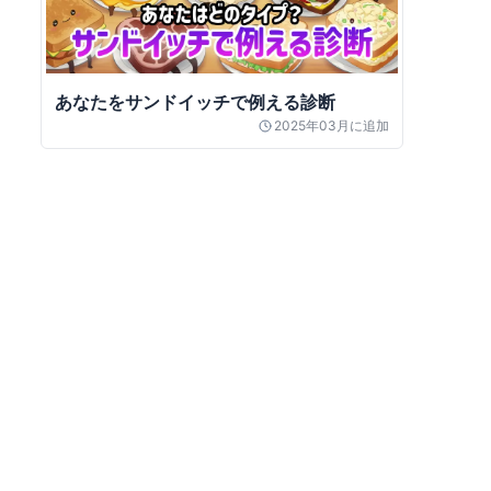
あなたをサンドイッチで例える診断
2025年03月
に追加