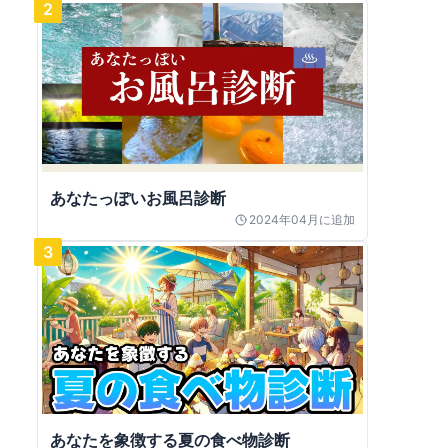
2
あなたっぽいお風呂診断
2024年04月
に追加
3
あなたを象徴する夏の食べ物診断