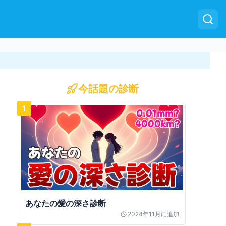
今話題の診断
1
あなたの愛の深さ診断
2024年11月
に追加