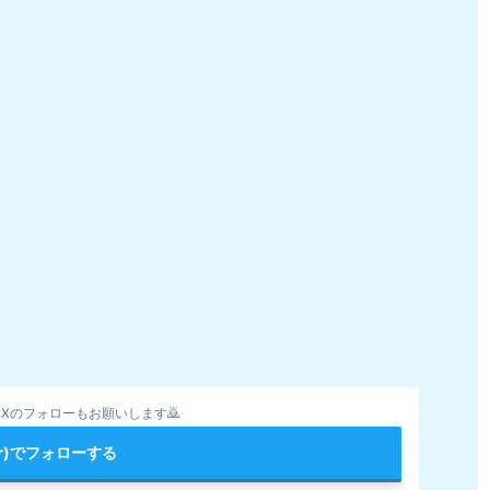
Xのフォローもお願いします🙇
ter)でフォローする