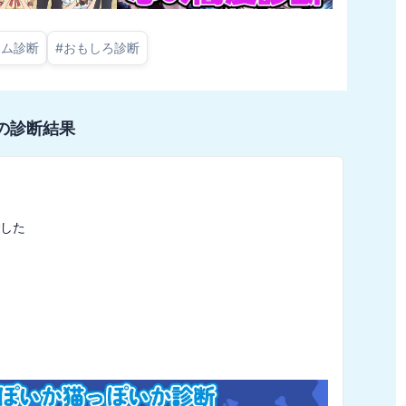
ーム診断
#
おもしろ診断
の診断結果
した
