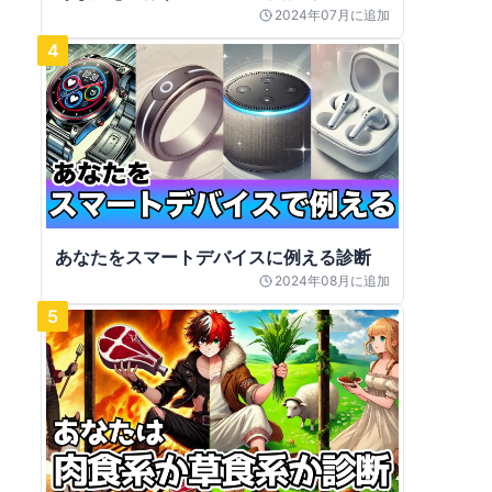
2024年07月
に追加
4
あなたをスマートデバイスに例える診断
2024年08月
に追加
5