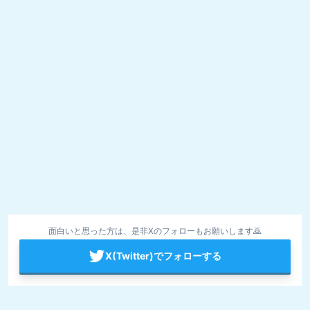
面白いと思った方は、是非Xのフォローもお願いします🙇
X(Twitter)でフォローする