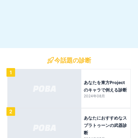
今話題の診断
1
あなたを東方Project
のキャラで例える診断
2024年08月
2
あなたにおすすめなス
プラトゥーンの武器診
断