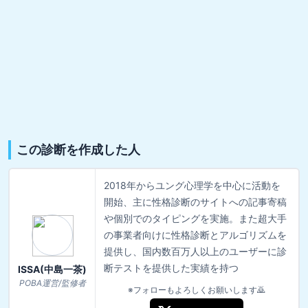
この診断を作成した人
2018年からユング心理学を中心に活動を
開始、主に性格診断のサイトへの記事寄稿
や個別でのタイピングを実施。また超大手
の事業者向けに性格診断とアルゴリズムを
提供し、国内数百万人以上のユーザーに診
断テストを提供した実績を持つ
ISSA(中島一茶)
POBA運営/監修者
※フォローもよろしくお願いします🙇