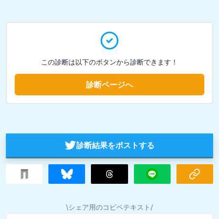
この診断は以下のボタンから診断できます！
診断ページへ
診断結果をポストする
\シェア用のコピペテキスト/