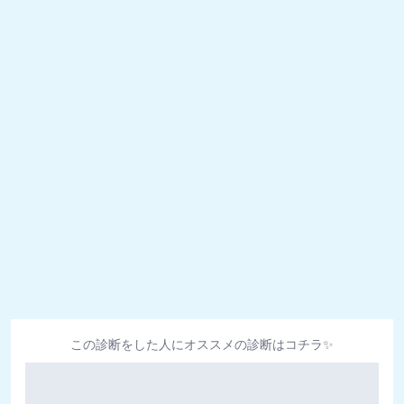
この診断をした人にオススメの診断はコチラ✨