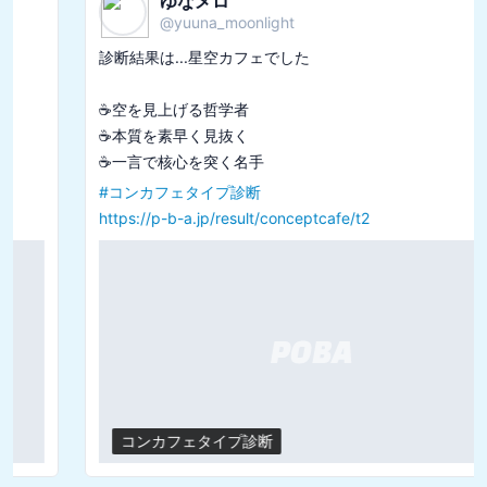
ゆなメロ
@
yuuna_moonlight
診断結果は...星空カフェでした

☕️空を見上げる哲学者

☕️本質を素早く見抜く

#
コンカフェタイプ診断
https://p-b-a.jp/result/conceptcafe/t2
コンカフェタイプ診断