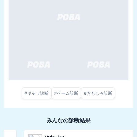
#
キャラ診断
#
ゲーム診断
#
おもしろ診断
みんなの診断結果