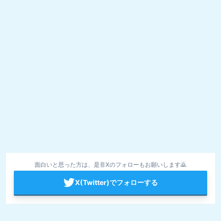
面白いと思った方は、是非Xのフォローもお願いします🙇
X(Twitter)でフォローする