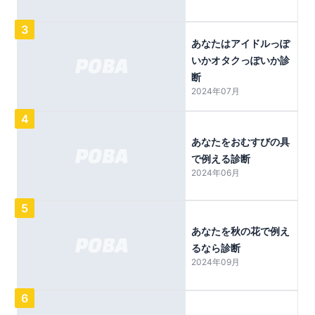
3
あなたはアイドルっぽ
いかオタクっぽいか診
断
2024年07月
4
あなたをおむすびの具
で例える診断
2024年06月
5
あなたを秋の花で例え
るなら診断
2024年09月
6