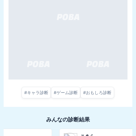
#
キャラ診断
#
ゲーム診断
#
おもしろ診断
みんなの診断結果