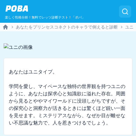
POBA
楽しく性格分析！無料でレッツ診断テスト！「ポバ」
あなたをプリンセスコネクトのキャラで例えると診断
ユニ
Home
あなたはユニタイプ。

学問を愛し、マイペースな独特の世界観を持つユニの
ように、あなたは探求心と知識欲に溢れた存在。周囲
から見るとややマイワールドに没頭しがちですが、そ
の探究心と洞察力が活きるときには驚くほど鋭い一面
を見せます。ミステリアスながら、なぜか目が離せな
い不思議な魅力で、人を惹きつけるでしょう。