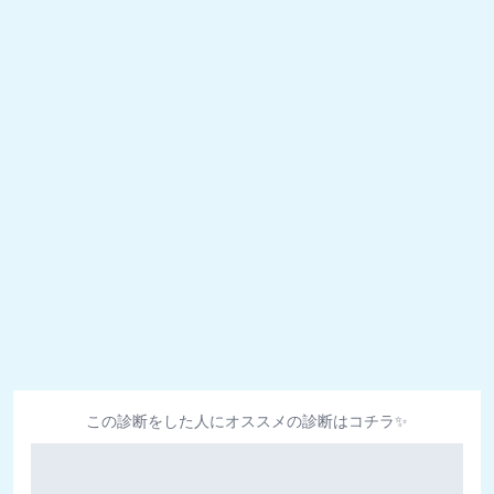
この診断をした人にオススメの診断はコチラ✨