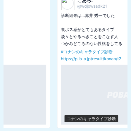
こあら.
@
wdjowsadk21
診断結果は...赤井 秀一でした

裏ボス感がとてもあるタイプ

淡々とやるべきことをこなす人

#
コナンのキャラタイプ診断
https://p-b-a.jp/result/konan/t2
コナンのキャラタイプ診断