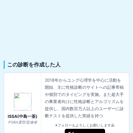
この診断を作成した人
2018年からユング心理学を中心に活動を
開始、主に性格診断のサイトへの記事寄稿
や個別でのタイピングを実施。また超大手
の事業者向けに性格診断とアルゴリズムを
提供し、国内数百万人以上のユーザーに診
断テストを提供した実績を持つ
ISSA(中島一茶)
POBA運営/監修者
※フォローもよろしくお願いします🙇