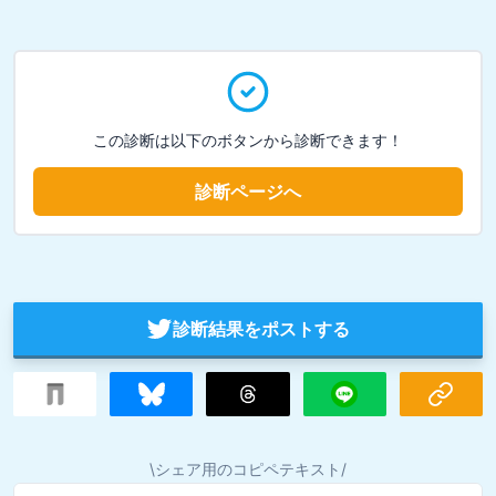
この診断は以下のボタンから診断できます！
診断ページへ
診断結果をポストする
\シェア用のコピペテキスト/