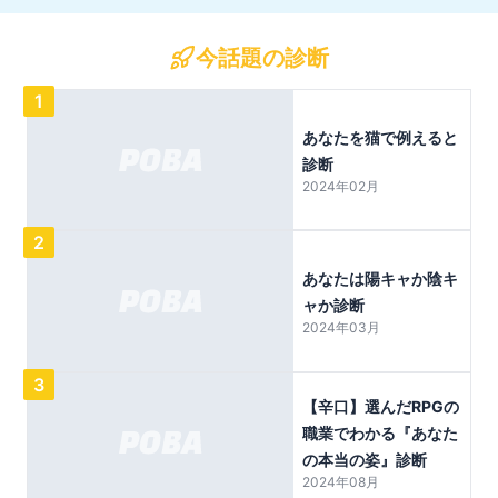
今話題の診断
1
あなたを猫で例えると
診断
2024年02月
2
あなたは陽キャか陰キ
ャか診断
2024年03月
3
【辛口】選んだRPGの
職業でわかる『あなた
の本当の姿』診断
2024年08月