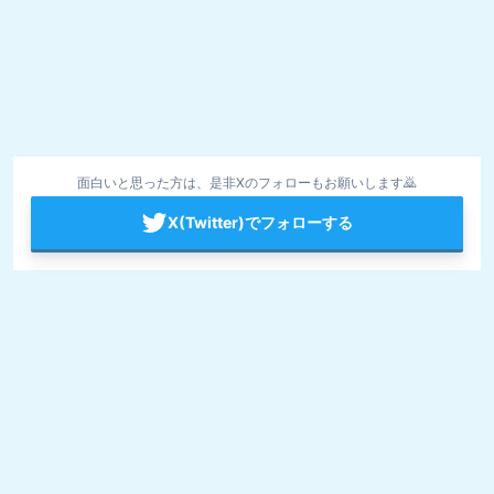
面白いと思った方は、是非Xのフォローもお願いします🙇
X(Twitter)でフォローする