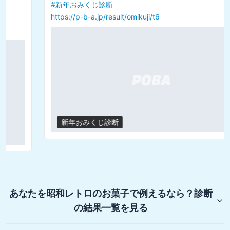
#
新年おみくじ診断
https://p-b-a.jp/result/omikuji/t6
新年おみくじ診断
あなたを昭和レトロのお菓子で例えるなら？診断
の結果一覧を見る