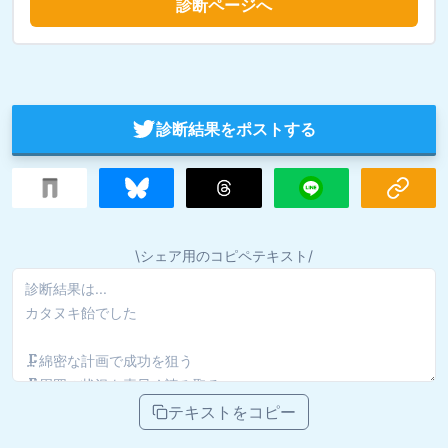
診断ページへ
診断結果をポストする
\シェア用のコピペテキスト/
テキストをコピー