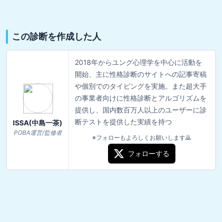
この診断を作成した人
2018年からユング心理学を中心に活動を
開始、主に性格診断のサイトへの記事寄稿
や個別でのタイピングを実施。また超大手
の事業者向けに性格診断とアルゴリズムを
提供し、国内数百万人以上のユーザーに診
断テストを提供した実績を持つ
ISSA(中島一茶)
POBA運営/監修者
※フォローもよろしくお願いします🙇
フォローする