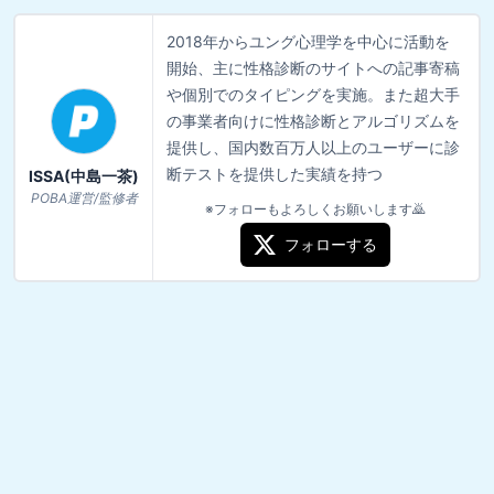
2018年からユング心理学を中心に活動を
開始、主に性格診断のサイトへの記事寄稿
や個別でのタイピングを実施。また超大手
の事業者向けに性格診断とアルゴリズムを
提供し、国内数百万人以上のユーザーに診
断テストを提供した実績を持つ
ISSA(中島一茶)
POBA運営/監修者
※フォローもよろしくお願いします🙇
フォローする