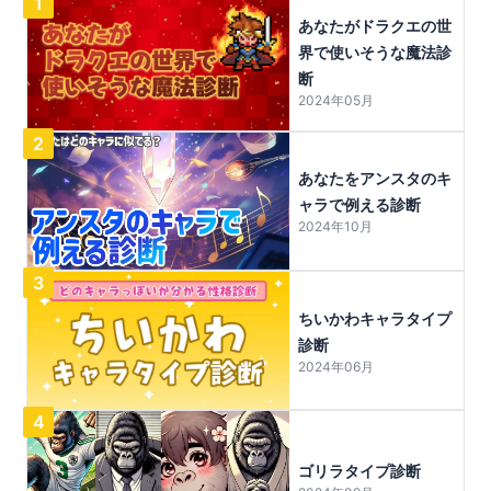
1
あなたがドラクエの世
界で使いそうな魔法診
断
2024年05月
2
あなたをアンスタのキ
ャラで例える診断
2024年10月
3
ちいかわキャラタイプ
診断
2024年06月
4
ゴリラタイプ診断