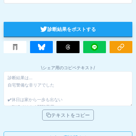
診断結果をポストする
\シェア用のコピペテキスト/
テキストをコピー