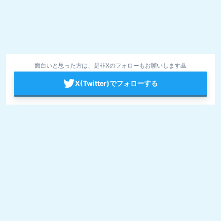
面白いと思った方は、是非Xのフォローもお願いします🙇
X(Twitter)でフォローする