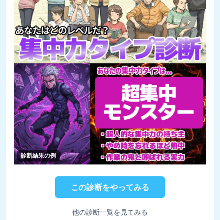
診断結果の例
この診断をやってみる
他の診断一覧を見てみる