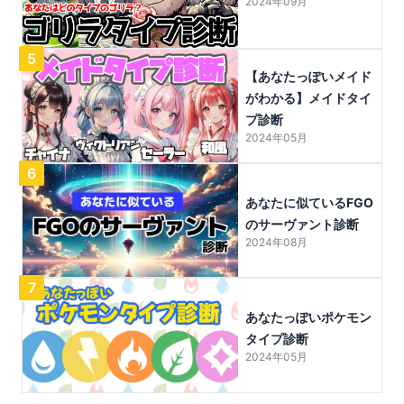
2024年09月
5
【あなたっぽいメイド
がわかる】メイドタイ
プ診断
2024年05月
6
あなたに似ているFGO
のサーヴァント診断
2024年08月
7
あなたっぽいポケモン
タイプ診断
2024年05月