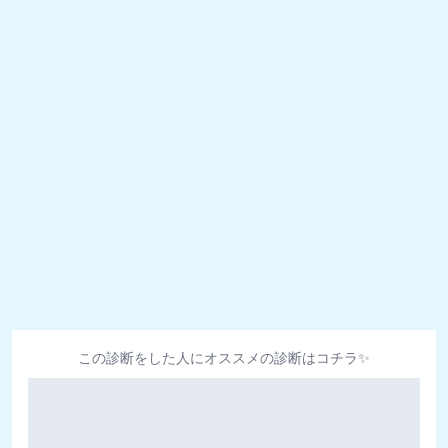
この診断をした人にオススメの診断はコチラ✨