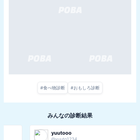
#
食べ物診断
#
おもしろ診断
みんなの診断結果
yuutooo
@
yuuto1234