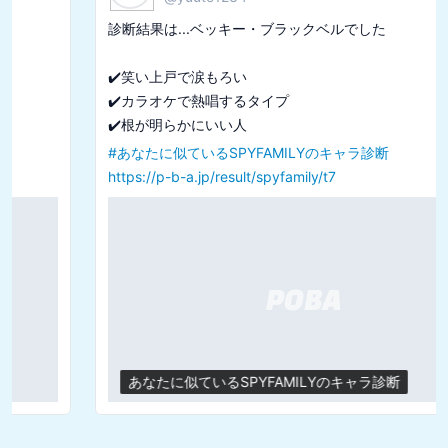
診断結果は...ベッキー・ブラックベルでした

✔️笑い上戸で涙もろい

✔️カラオケで熱唱するタイプ

#
あなたに似ているSPYFAMILYのキャラ診断
https://p-b-a.jp/result/spyfamily/t7
あなたに似ているSPYFAMILYのキャラ診断