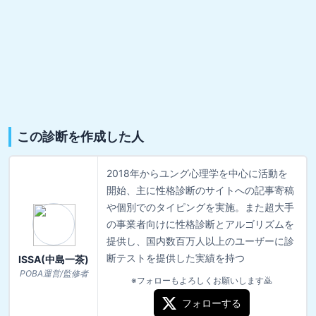
この診断を作成した人
2018年からユング心理学を中心に活動を
開始、主に性格診断のサイトへの記事寄稿
や個別でのタイピングを実施。また超大手
の事業者向けに性格診断とアルゴリズムを
提供し、国内数百万人以上のユーザーに診
断テストを提供した実績を持つ
ISSA(中島一茶)
POBA運営/監修者
※フォローもよろしくお願いします🙇
フォローする