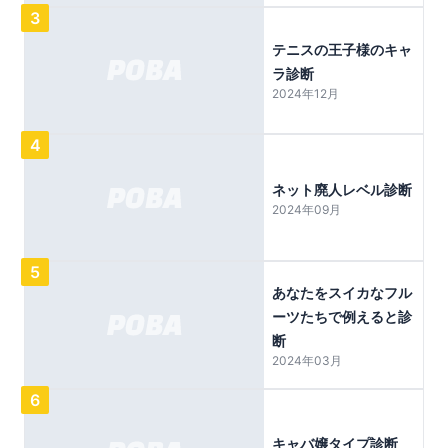
3
テニスの王子様のキャ
ラ診断
2024年12月
4
ネット廃人レベル診断
2024年09月
5
あなたをスイカなフル
ーツたちで例えると診
断
2024年03月
6
キャバ嬢タイプ診断