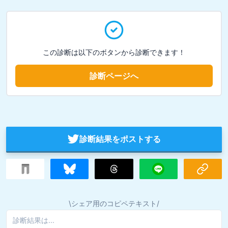
この診断は以下のボタンから診断できます！
診断ページへ
診断結果をポストする
\シェア用のコピペテキスト/