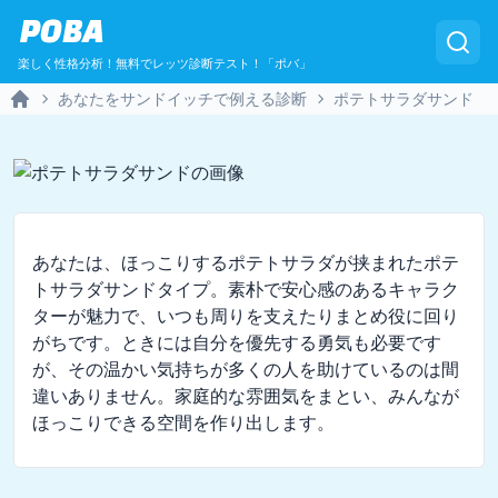
POBA
楽しく性格分析！無料でレッツ診断テスト！「ポバ」
あなたをサンドイッチで例える診断
ポテトサラダサンド
Home
あなたは、ほっこりするポテトサラダが挟まれたポテ
トサラダサンドタイプ。素朴で安心感のあるキャラク
ターが魅力で、いつも周りを支えたりまとめ役に回り
がちです。ときには自分を優先する勇気も必要です
が、その温かい気持ちが多くの人を助けているのは間
違いありません。家庭的な雰囲気をまとい、みんなが
ほっこりできる空間を作り出します。