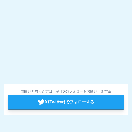
面白いと思った方は、是非Xのフォローもお願いします🙇
X(Twitter)でフォローする