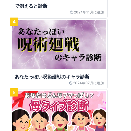
で例えると診断
2024年11月
に追加
4
あなたっぽい呪術廻戦のキャラ診断
2024年07月
に追加
5