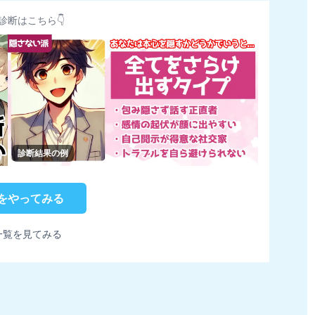
診断はこちら👇
診断結果の例
をやってみる
一覧を見てみる