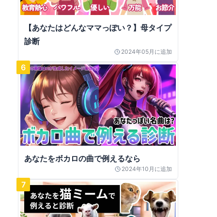
【あなたはどんなママっぽい？】母タイプ
診断
2024年05月
に追加
6
あなたをボカロの曲で例えるなら
2024年10月
に追加
7