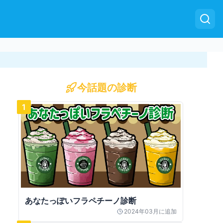
今話題の診断
1
あなたっぽいフラペチーノ診断
2024年03月
に追加