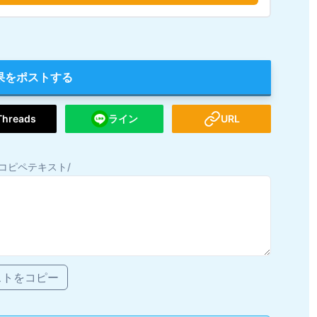
果をポストする
Threads
ライン
URL
コピペテキスト/
ストをコピー