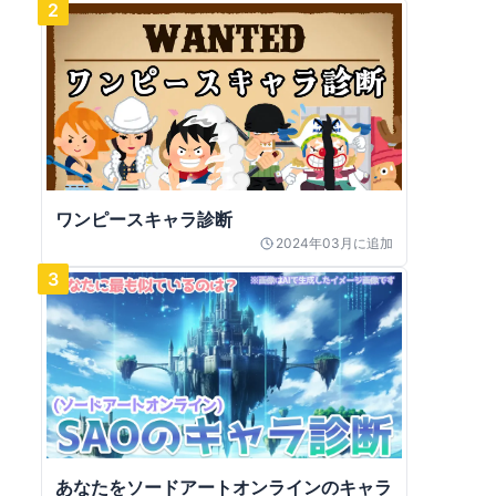
2
ワンピースキャラ診断
2024年03月
に追加
3
あなたをソードアートオンラインのキャラ