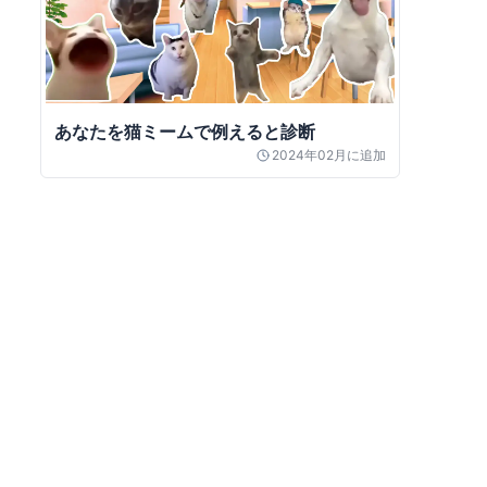
あなたを猫ミームで例えると診断
2024年02月
に追加