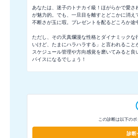
あなたは、迷子のトナカイ級！ほがらかで愛さ
が魅力的。でも、一旦目を離すとどこかに消え
不断さが玉に瑕。プレゼントを配るどころか途中
ただし、その天真爛漫な性格とダイナミックな
いけど、たまにハラハラする」と言われること
スケジュール管理や方向感覚を磨いてみると良
パイスになるでしょう！
この診断は以下のボ
診断