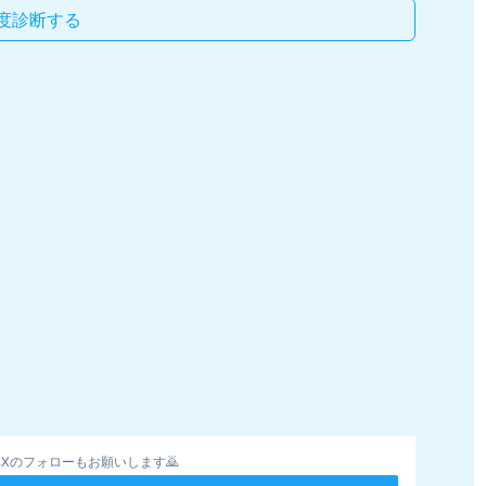
度診断する
Xのフォローもお願いします🙇