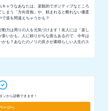
れキャラなあなたは、楽観的でポジティブなところ
てしまう「方向音痴」や、頼まれると断れない優柔
で道を間違えちゃうかも？

行動力は周りの人を元気づけます！友人には「楽し
が多いかも。人に頼りがちな面もあるので、今年は
いかも？あなたのノリの良さが素晴らしい人生のス
タンから診断できます！
ページへ