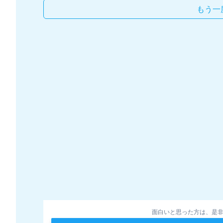
もう一
面白いと思った方は、是非