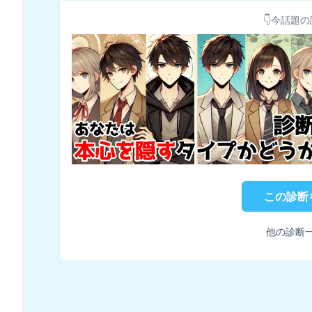
👇今話題の
この診断
他の診断