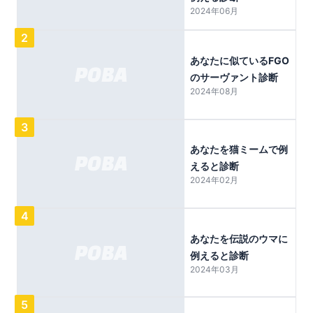
2024年06月
2
あなたに似ているFGO
のサーヴァント診断
2024年08月
3
あなたを猫ミームで例
えると診断
2024年02月
4
あなたを伝説のウマに
例えると診断
2024年03月
5