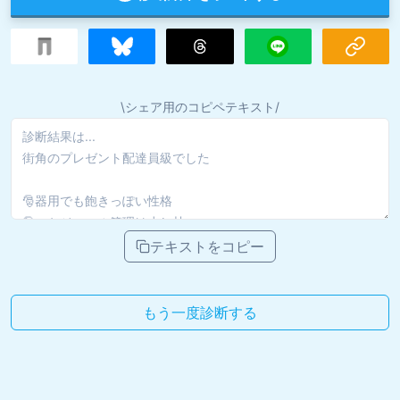
\シェア用のコピペテキスト/
テキストをコピー
もう一度診断する