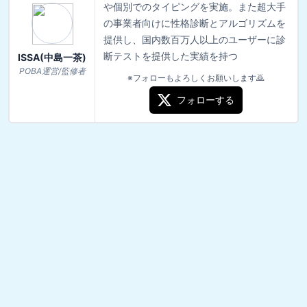
や個別でのタイピングを実施。また超大手
の事業者向けに性格診断とアルゴリズムを
提供し、国内数百万人以上のユーザーに診
断テストを提供した実績を持つ
ISSA(中島一茶)
POBA運営/監修者
※フォローもよろしくお願いします🙇
フォローする