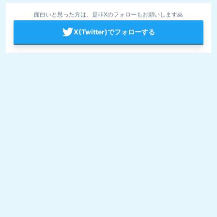
面白いと思った方は、是非Xのフォローもお願いします🙇
X(Twitter)でフォローする