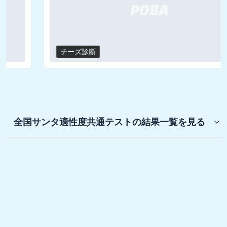
チーズ診断
全国サンタ適性度共通テスト
の結果一覧を見る