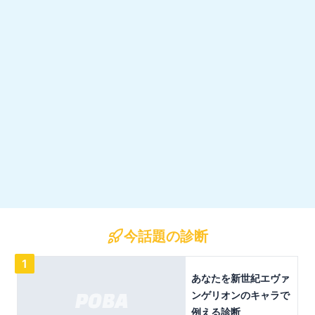
今話題の診断
1
あなたを新世紀エヴァ
ンゲリオンのキャラで
例える診断