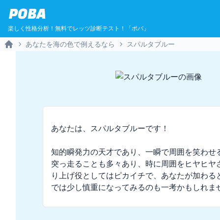
POBA
楽しく性格分析！無料でレッツ診断テスト！「ポバ」
あなたを海の色で例えるなら
スパルタブルー
Home
あなたは、スパルタブルーです！

知的瞬発力の天才であり、一瞬で周囲を笑わせ
突っ走ることも多々あり、時に周囲をヒヤヒヤ
り上げ役としてはピカイチで、あなたが加わる
では少し慎重になってみるのも一考かもしれま