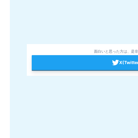
面白いと思った方は、是非
X(Twit