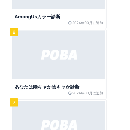
AmongUsカラー診断
2024年03月
に追加
6
あなたは陽キャか陰キャか診断
2024年03月
に追加
7