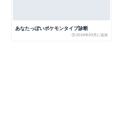
あなたっぽいポケモンタイプ診断
2024年05月
に追加