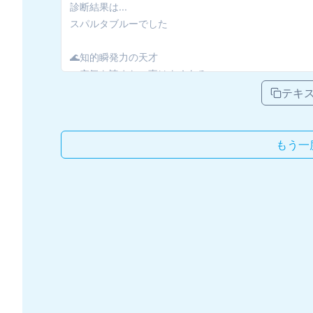
テキ
もう一