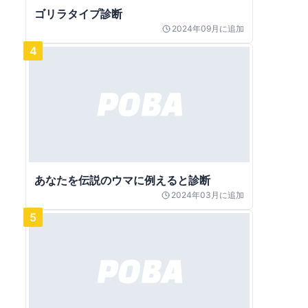
ゴリラタイプ診断
2024年09月
に追加
4
あなたを伝説のウマに例えると診断
2024年03月
に追加
5