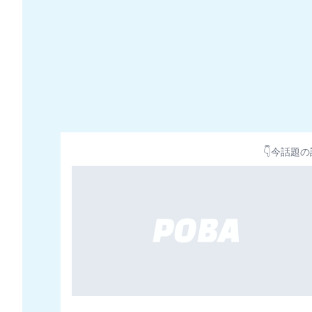
👇今話題の