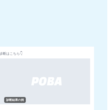
診断はこちら👇
診断結果の例