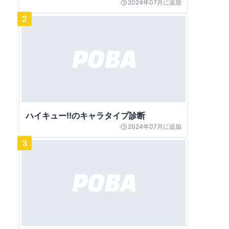
2024年07月
に追加
2
ハイキュー!!のキャラタイプ診断
2024年07月
に追加
3