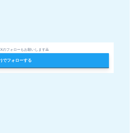
Xのフォローもお願いします🙇
ter)でフォローする