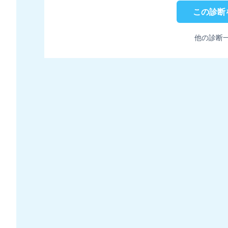
この診断
他の診断