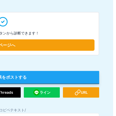
タンから診断できます！
ページへ
果をポストする
Threads
ライン
URL
コピペテキスト/