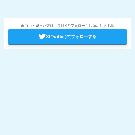
面白いと思った方は、是非Xのフォローもお願いします🙇
X(Twitter)でフォローする