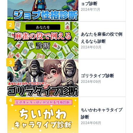
ョブ診断
2024年11月
2
あなたを麻雀の役で例
えるなら診断
2024年03月
3
ゴリラタイプ診断
2024年09月
4
ちいかわキャラタイプ
診断
2024年06月