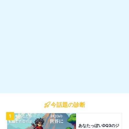
今話題の診断
1
あなたっぽいDQ3のジ