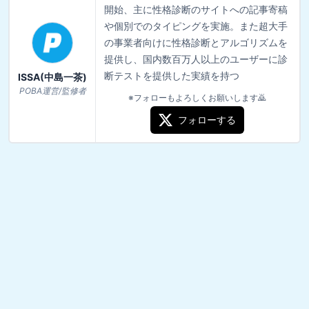
開始、主に性格診断のサイトへの記事寄稿
や個別でのタイピングを実施。また超大手
の事業者向けに性格診断とアルゴリズムを
提供し、国内数百万人以上のユーザーに診
断テストを提供した実績を持つ
ISSA(中島一茶)
POBA運営/監修者
※フォローもよろしくお願いします🙇
フォローする