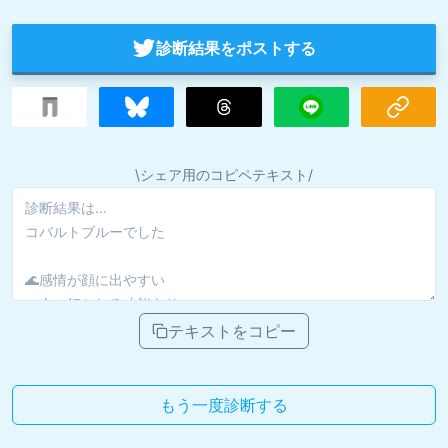
診断結果をポストする
\シェア用のコピペテキスト/
テキストをコピー
もう一度診断する