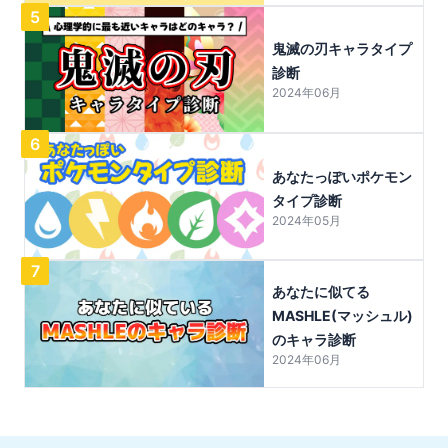
5
鬼滅の刃キャラタイプ
診断
2024年06月
6
あなたっぽいポケモン
タイプ診断
2024年05月
7
あなたに似てる
MASHLE(マッシュル)
のキャラ診断
2024年06月