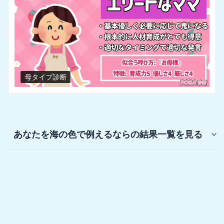
母タイプ診断
あなたを海の色で例えるなら
の結果一覧を見る