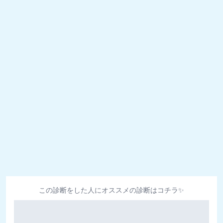
この診断をした人にオススメの診断はコチラ✨