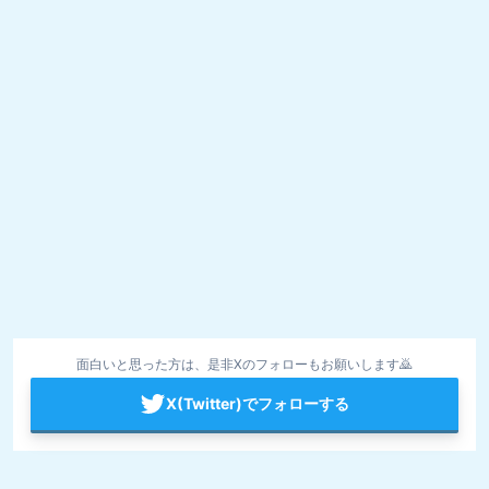
面白いと思った方は、是非Xのフォローもお願いします🙇
X(Twitter)でフォローする