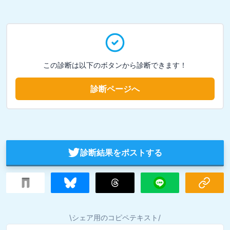
この診断は以下のボタンから診断できます！
診断ページへ
診断結果をポストする
\シェア用のコピペテキスト/