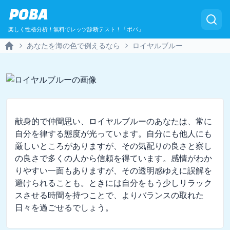
POBA
楽しく性格分析！無料でレッツ診断テスト！「ポバ」
あなたを海の色で例えるなら
ロイヤルブルー
Home
献身的で仲間思い、ロイヤルブルーのあなたは、常に
自分を律する態度が光っています。自分にも他人にも
厳しいところがありますが、その気配りの良さと察し
の良さで多くの人から信頼を得ています。感情がわか
りやすい一面もありますが、その透明感ゆえに誤解を
避けられることも。ときには自分をもう少しリラック
スさせる時間を持つことで、よりバランスの取れた
日々を過ごせるでしょう。