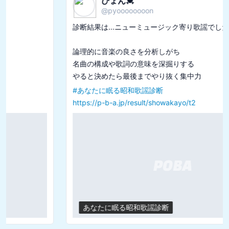
ぴょん💓
@
pyoooooooon
診断結果は...ニューミュージック寄り歌謡でした

論理的に音楽の良さを分析しがち

名曲の構成や歌詞の意味を深掘りする

#
あなたに眠る昭和歌謡診断
https://p-b-a.jp/result/showakayo/t2
あなたに眠る昭和歌謡診断