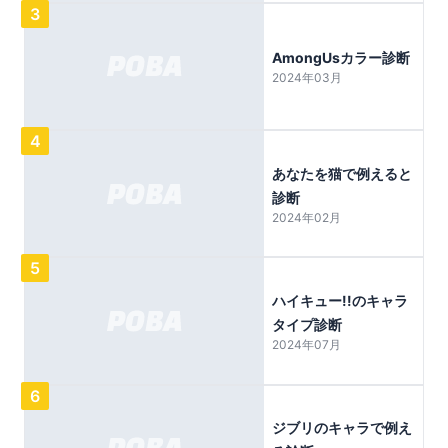
3
AmongUsカラー診断
2024年03月
4
あなたを猫で例えると
診断
2024年02月
5
ハイキュー!!のキャラ
タイプ診断
2024年07月
6
ジブリのキャラで例え