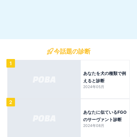
今話題の診断
1
あなたを犬の種類で例
えると診断
2024年05月
2
あなたに似ているFGO
のサーヴァント診断
2024年08月