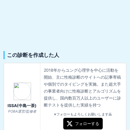
この診断を作成した人
2018年からユング心理学を中心に活動を
開始、主に性格診断のサイトへの記事寄稿
や個別でのタイピングを実施。また超大手
の事業者向けに性格診断とアルゴリズムを
提供し、国内数百万人以上のユーザーに診
断テストを提供した実績を持つ
ISSA(中島一茶)
POBA運営/監修者
※フォローもよろしくお願いします🙇
フォローする