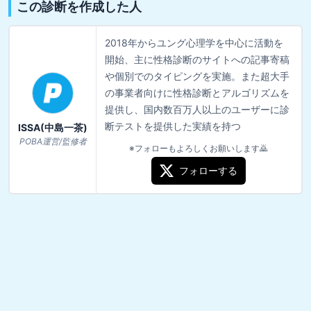
この診断を作成した人
2018年からユング心理学を中心に活動を
開始、主に性格診断のサイトへの記事寄稿
や個別でのタイピングを実施。また超大手
の事業者向けに性格診断とアルゴリズムを
提供し、国内数百万人以上のユーザーに診
断テストを提供した実績を持つ
ISSA(中島一茶)
POBA運営/監修者
※フォローもよろしくお願いします🙇
フォローする