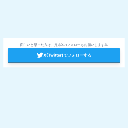
面白いと思った方は、是非Xのフォローもお願いします🙇
X(Twitter)でフォローする