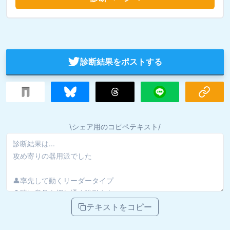
診断結果をポストする
\シェア用のコピペテキスト/
テキストをコピー