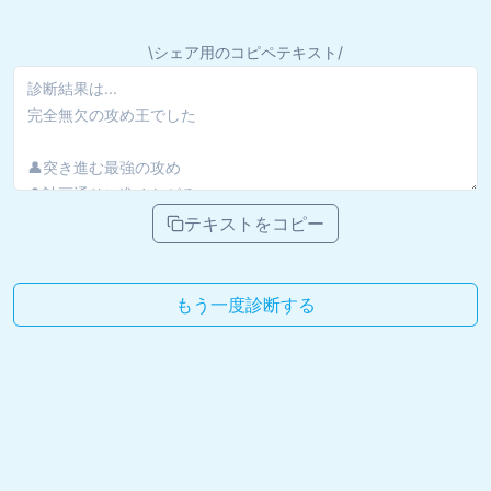
\シェア用のコピペテキスト/
テキストをコピー
もう一度診断する