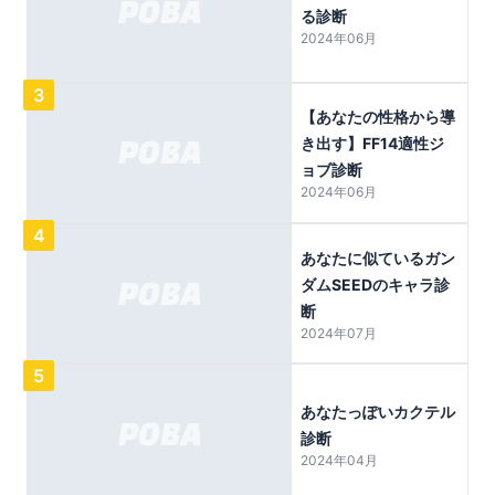
る診断
2024年06月
3
【あなたの性格から導
き出す】FF14適性ジ
ョブ診断
2024年06月
4
あなたに似ているガン
ダムSEEDのキャラ診
断
2024年07月
5
あなたっぽいカクテル
診断
2024年04月