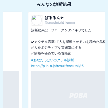
みんなの診断結果
ぱるるん✨
@
goodnight_lemon
診断結果は...フローズンダイキリでした

✔️カクテル言葉:【人を感動させる力を秘めた品格者】

✅人をポジティブな雰囲気にする

#
あなたっぽいカクテル診断
https://p-b-a.jp/result/cocktail/t5