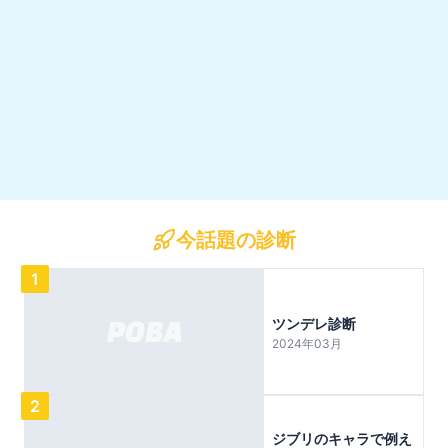
今話題の診断
1
ツンデレ診断
2024年03月
2
ジブリのキャラで例え