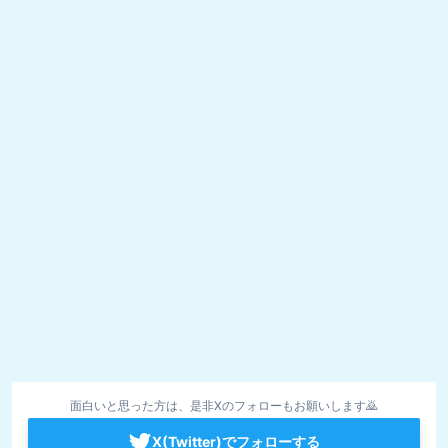
面白いと思った方は、是非Xのフォローもお願いします🙇
X(Twitter)でフォローする