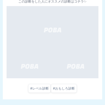
この診断をした人にオススメの診断はコチラ✨
#
レベル診断
#
おもしろ診断