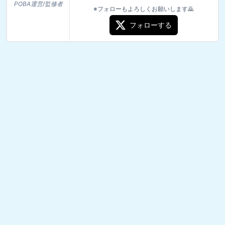
POBA運営/監修者
※フォローもよろしくお願いします🙇
フォローする