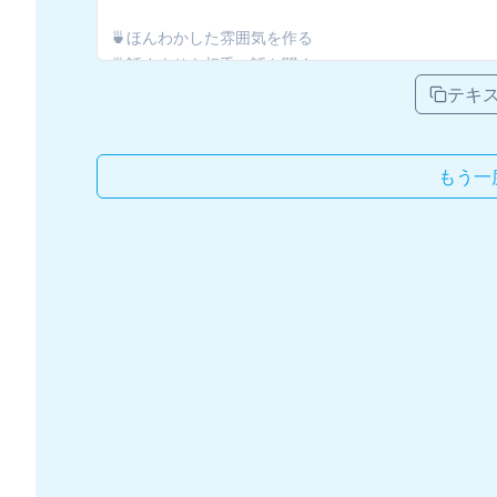
テキ
もう一