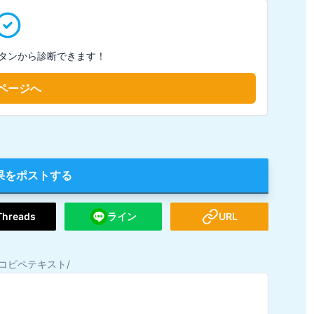
タンから診断できます！
ページへ
果をポストする
Threads
ライン
URL
コピペテキスト/