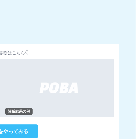
診断はこちら👇
診断結果の例
をやってみる