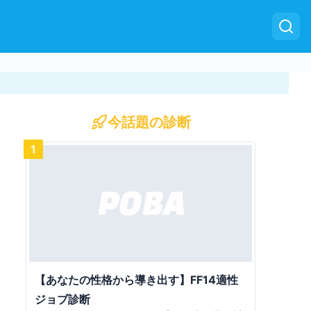
今話題の診断
1
【あなたの性格から導き出す】FF14適性
ジョブ診断