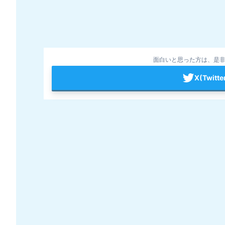
面白いと思った方は、是非
X(Twit