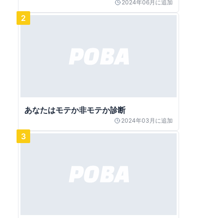
2024年06月
に追加
2
あなたはモテか非モテか診断
2024年03月
に追加
3