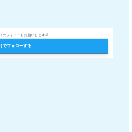
Xのフォローもお願いします🙇
ter)でフォローする