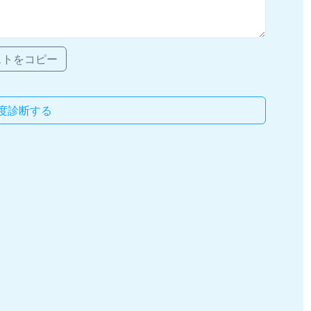
ストをコピー
度診断する