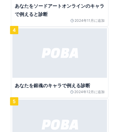
あなたをソードアートオンラインのキャラ
で例えると診断
2024年11月
に追加
4
あなたを銀魂のキャラで例える診断
2024年12月
に追加
5