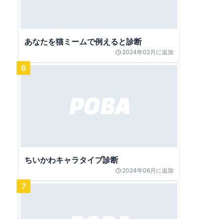
あなたを猫ミームで例えると診断
2024年02月
に追加
6
ちいかわキャラタイプ診断
2024年06月
に追加
7