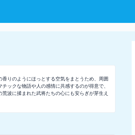
の香りのようにほっとする空気をまとうため、周囲
マチックな物語や人の感情に共感するのが得意で、
の荒波に揉まれた武将たちの心にも安らぎが芽生え