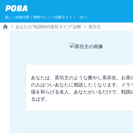
POBA
楽しく性格分析！無料でレッツ診断テスト！「ポバ」
あなたの“戦国時代家臣タイプ”診断
茶坊主
Home
あなたは、茶坊主のような癒やし系存在。お茶
の人はついあなたに相談したくなります。ドラ
場を和らげる名人。あなたがいるだけで、戦国
るはず。