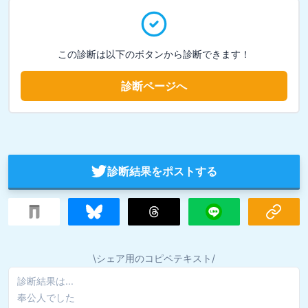
この診断は以下のボタンから診断できます！
診断ページへ
診断結果をポストする
\シェア用のコピペテキスト/