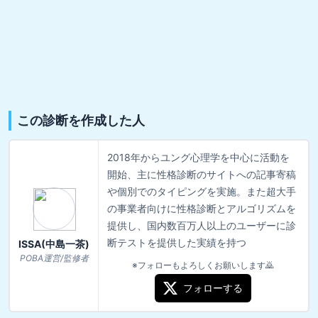
この診断を作成した人
2018年からユング心理学を中心に活動を
開始、主に性格診断のサイトへの記事寄稿
や個別でのタイピングを実施。また超大手
の事業者向けに性格診断とアルゴリズムを
提供し、国内数百万人以上のユーザーに診
断テストを提供した実績を持つ
ISSA(中島一茶)
POBA運営/監修者
※フォローもよろしくお願いします🙇
フォローする