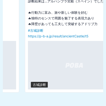
診断結果は...アルハンブラ宮殿（スペイン）でした

🔥行動力に富み、旅や新しい体験を好む

🔥独特のセンスで周囲を魅了する表現力あり

#
古城診断
https://p-b-a.jp/result/ancientCastle/t5
古城診断