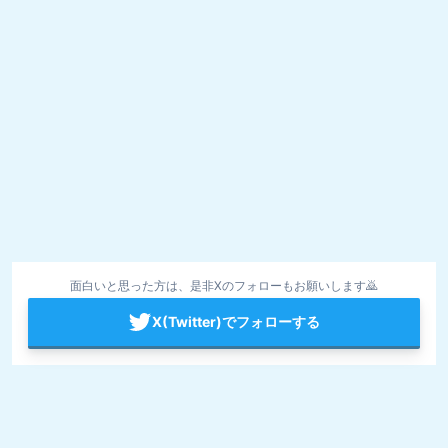
面白いと思った方は、是非Xのフォローもお願いします🙇
X(Twitter)でフォローする