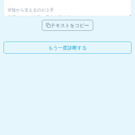
テキストをコピー
もう一度診断する