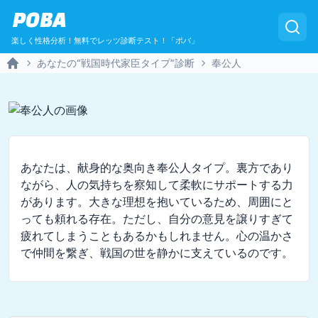
POBA
楽しく性格分析！無料でレッツ診断テスト！「ポバ」
あなたの“戦国時代家臣タイプ”診断
奉公人
Home
あなたは、献身的な奥向き奉公人タイプ。裏方であり
ながら、人の気持ちを察知して柔軟にサポートする力
があります。大きな理想を抱いているため、周囲にと
っても頼れる存在。ただし、自分の意見を譲りすぎて
疲れてしまうこともあるかもしれません。心の温かさ
で仲間を繋ぎ、戦国の世を静かに支えているのです。