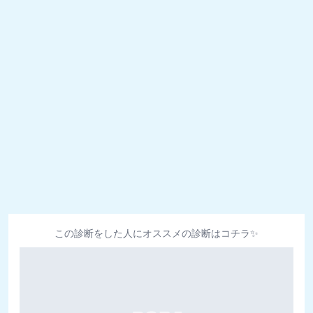
この診断をした人にオススメの診断はコチラ✨