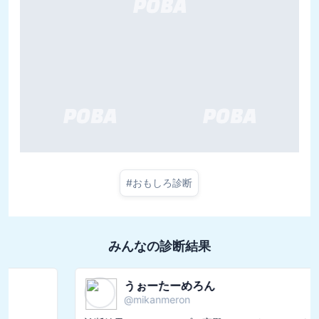
#
おもしろ診断
みんなの診断結果
うぉーたーめろん
@
mikanmeron